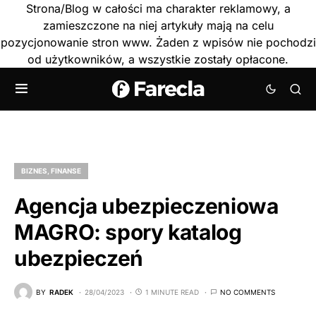
Strona/Blog w całości ma charakter reklamowy, a
zamieszczone na niej artykuły mają na celu
pozycjonowanie stron www. Żaden z wpisów nie pochodzi
od użytkowników, a wszystkie zostały opłacone.
BIZNES, FINANSE
Agencja ubezpieczeniowa
MAGRO: spory katalog
ubezpieczeń
BY
RADEK
28/04/2023
1 MINUTE READ
NO COMMENTS