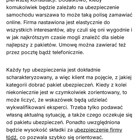
komukolwiek będzie zależało na ubezpieczenie
samochodu warszawa to może taką polisę zamawiać
online. Firma nastawiona jest elastycznie do
wszystkich interesantów, aby czuli się oni wygodnie i
w jak najkrótszym czasie mogli znaleźć dla siebie
najlepszy z pakietów. Umowę można zawierać też
przez pocztę bądź telefonicznie.
Każdy typ ubezpieczenia jest dokładnie
scharakteryzowany, a więc klient ma pojęcie, z jakiej
kategorii dobrać pakiet ubezpieczeń. Kiedy z kolei
niekoniecznie jest w czymkolwiek zorientowany, to
może liczyć, że wskazówek będą udzielać
wykwalifikowani eksperci. Trzeba tylko podawać
własną aktualną sytuację, a także czego oczekuje się
od pakietu ubezpieczeń. Ponadto uwzględniona
będzie wysokość składki za
ubezpieczenie firmy
łódź
, co pozwala szybko się orientować.