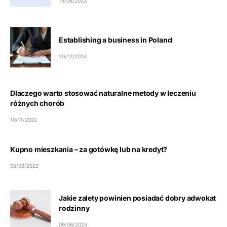
19/06/2023
Establishing a business in Poland
20/12/2024
Dlaczego warto stosować naturalne metody w leczeniu
różnych chorób
10/11/2022
Kupno mieszkania – za gotówkę lub na kredyt?
05/09/2022
Jakie zalety powinien posiadać dobry adwokat
rodzinny
09/06/2025