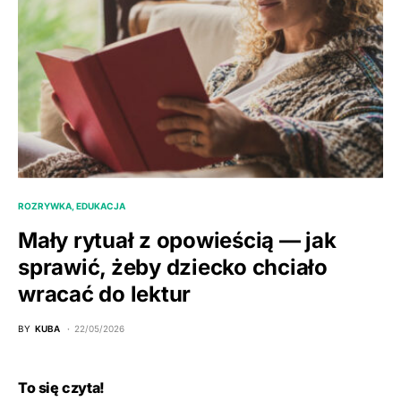
ROZRYWKA, EDUKACJA
Mały rytuał z opowieścią — jak
sprawić, żeby dziecko chciało
wracać do lektur
BY
KUBA
22/05/2026
To się czyta!