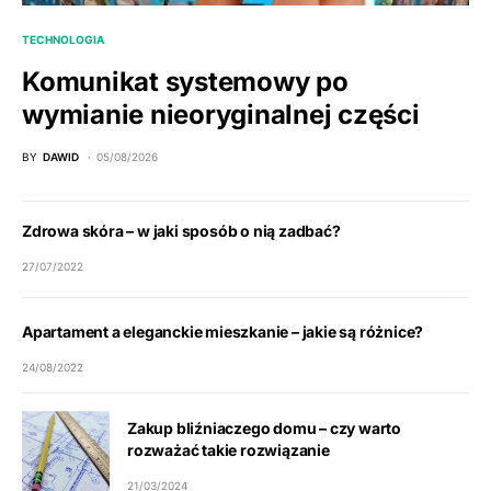
TECHNOLOGIA
Komunikat systemowy po
wymianie nieoryginalnej części
BY
DAWID
05/08/2026
Zdrowa skóra – w jaki sposób o nią zadbać?
27/07/2022
Apartament a eleganckie mieszkanie – jakie są różnice?
24/08/2022
Zakup bliźniaczego domu – czy warto
rozważać takie rozwiązanie
21/03/2024