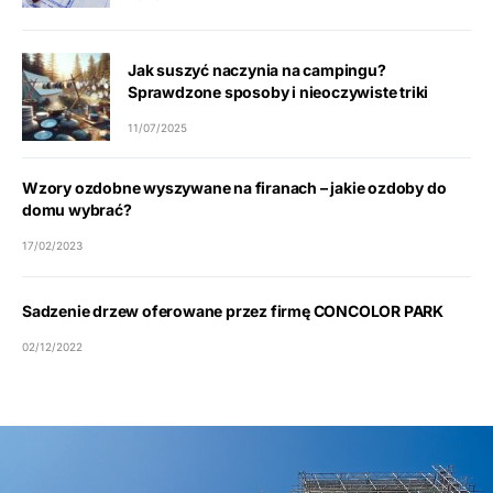
Jak suszyć naczynia na campingu?
Sprawdzone sposoby i nieoczywiste triki
11/07/2025
Wzory ozdobne wyszywane na firanach – jakie ozdoby do
domu wybrać?
17/02/2023
Sadzenie drzew oferowane przez firmę CONCOLOR PARK
02/12/2022