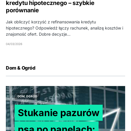
kredytu hipotecznego – szybkie
porównanie
Jak obliczyć korzyść z refinansowania kredytu
hipotecznego? Odpowiedź łączy rachunek, analizę kosztów i
znajomość ofert. Dobre decyzje…
04/03/2026
Dom & Ogród
DOM, OGRÓD
Stukanie pazurów
psa po panelach: