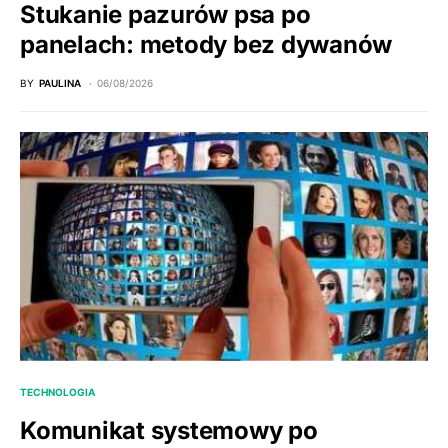
Stukanie pazurów psa po
panelach: metody bez dywanów
BY
PAULINA
06/08/2026
TECHNOLOGIA
Komunikat systemowy po