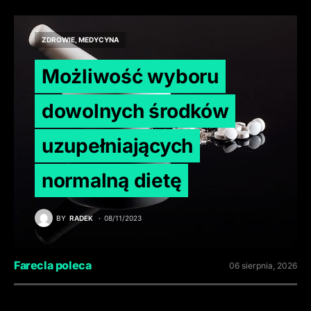
ZDROWIE, MEDYCYNA
Możliwość wyboru
dowolnych środków
uzupełniających
normalną dietę
BY
RADEK
08/11/2023
Farecla poleca
06 sierpnia, 2026