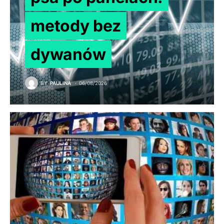
metody bez
dywanów
BY
PAULINA
06/08/2026