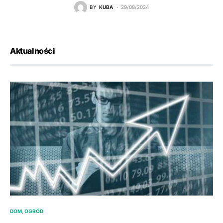
BY
KUBA
29/08/2024
Aktualności
DOM, OGRÓD