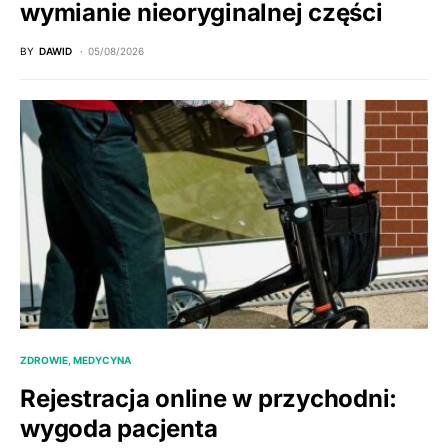
wymianie nieoryginalnej części
BY
DAWID
05/08/2026
ZDROWIE, MEDYCYNA
Rejestracja online w przychodni:
wygoda pacjenta