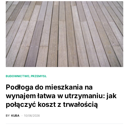
BUDOWNICTWO, PRZEMYSŁ
Podłoga do mieszkania na
wynajem łatwa w utrzymaniu: jak
połączyć koszt z trwałością
BY
KUBA
10/06/2026