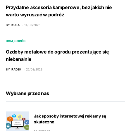
Przydatne akcesoria kamperowe, bez jakich nie
warto wyruszać w podróż
BY
KUBA
14/05/2025
DOM, OGRÓD
Ozdoby metalowe do ogrodu prezentujące się
niebanalnie
BY
RADEK
22/03/2023
Wybrane przez nas
Jak sposoby internetowej reklamy są
skuteczne