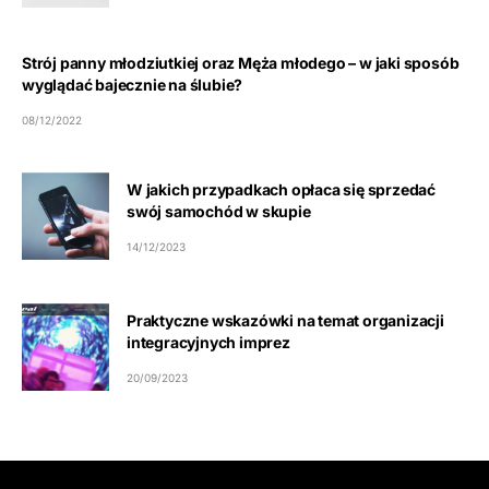
Strój panny młodziutkiej oraz Męża młodego – w jaki sposób
wyglądać bajecznie na ślubie?
08/12/2022
W jakich przypadkach opłaca się sprzedać
swój samochód w skupie
14/12/2023
Praktyczne wskazówki na temat organizacji
integracyjnych imprez
20/09/2023