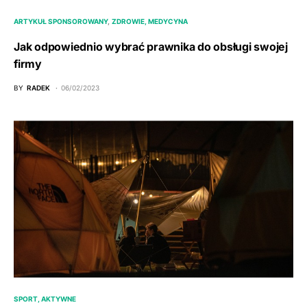
ARTYKUŁ SPONSOROWANY
ZDROWIE, MEDYCYNA
Jak odpowiednio wybrać prawnika do obsługi swojej
firmy
BY
RADEK
06/02/2023
SPORT, AKTYWNE