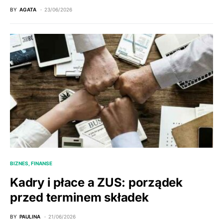
BY
AGATA
23/06/2026
BIZNES, FINANSE
Kadry i płace a ZUS: porządek
przed terminem składek
BY
PAULINA
21/06/2026