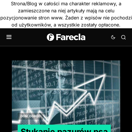
Strona/Blog w całości ma charakter reklamowy, a
zamieszczone na niej artykuły mają na celu
pozycjonowanie stron www. Żaden z wpisów nie pochodzi
od użytkowników, a wszystkie zostały opłacone.
DOM, OGRÓD
Stukanie pazurów psa