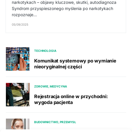
narkotykach – objawy kluczowe, skutki, autodiagnoza
Syndrom przyspieszonego myślenia po narkotykach
rozpoznaje…
05/09/2025
TECHNOLOGIA
Komunikat systemowy po wymianie
nieoryginalnej części
ZDROWIE, MEDYCYNA
Rejestracja online w przychodni:
wygoda pacjenta
BUDOWNICTWO, PRZEMYSŁ
Ile rekuperacja oszczędza na