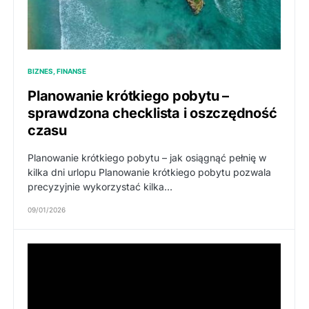
BIZNES, FINANSE
Planowanie krótkiego pobytu –
sprawdzona checklista i oszczędność
czasu
Planowanie krótkiego pobytu – jak osiągnąć pełnię w
kilka dni urlopu Planowanie krótkiego pobytu pozwala
precyzyjnie wykorzystać kilka…
09/01/2026