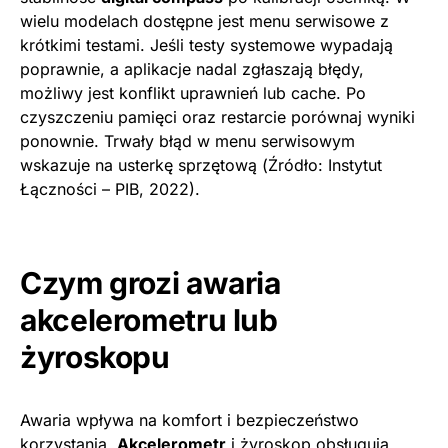
wielu modelach dostępne jest menu serwisowe z
krótkimi testami. Jeśli testy systemowe wypadają
poprawnie, a aplikacje nadal zgłaszają błędy,
możliwy jest konflikt uprawnień lub cache. Po
czyszczeniu pamięci oraz restarcie porównaj wyniki
ponownie. Trwały błąd w menu serwisowym
wskazuje na usterkę sprzętową (Źródło: Instytut
Łączności – PIB, 2022).
Czym grozi awaria
akcelerometru lub
żyroskopu
Awaria wpływa na komfort i bezpieczeństwo
korzystania.
Akcelerometr
i żyroskop obsługują