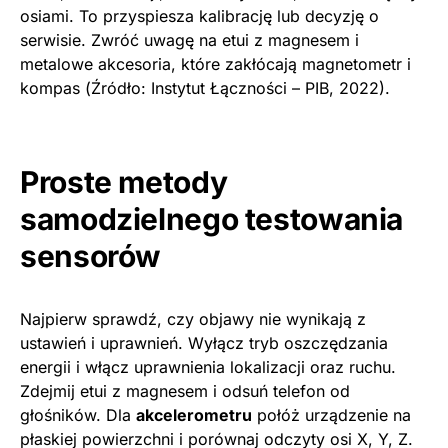
osiami. To przyspiesza kalibrację lub decyzję o
serwisie. Zwróć uwagę na etui z magnesem i
metalowe akcesoria, które zakłócają magnetometr i
kompas (Źródło: Instytut Łączności – PIB, 2022).
Proste metody
samodzielnego testowania
sensorów
Najpierw sprawdź, czy objawy nie wynikają z
ustawień i uprawnień. Wyłącz tryb oszczędzania
energii i włącz uprawnienia lokalizacji oraz ruchu.
Zdejmij etui z magnesem i odsuń telefon od
głośników. Dla
akcelerometru
połóż urządzenie na
płaskiej powierzchni i porównaj odczyty osi X, Y, Z.