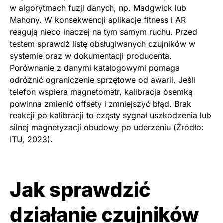
w algorytmach fuzji danych, np. Madgwick lub
Mahony. W konsekwencji aplikacje fitness i AR
reagują nieco inaczej na tym samym ruchu. Przed
testem sprawdź listę obsługiwanych czujników w
systemie oraz w dokumentacji producenta.
Porównanie z danymi katalogowymi pomaga
odróżnić ograniczenie sprzętowe od awarii. Jeśli
telefon wspiera magnetometr, kalibracja ósemką
powinna zmienić offsety i zmniejszyć błąd. Brak
reakcji po kalibracji to częsty sygnał uszkodzenia lub
silnej magnetyzacji obudowy po uderzeniu (Źródło:
ITU, 2023).
Jak sprawdzić
działanie czujników