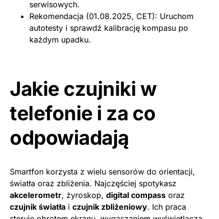
serwisowych.
Rekomendacja (01.08.2025, CET): Uruchom
autotesty i sprawdź kalibrację kompasu po
każdym upadku.
Jakie czujniki w
telefonie i za co
odpowiadają
Smartfon korzysta z wielu sensorów do orientacji,
światła oraz zbliżenia. Najczęściej spotykasz
akcelerometr
, żyroskop,
digital compass
oraz
czujnik światła
i
czujnik zbliżeniowy
. Ich praca
steruje obrotem ekranu, wygaszaniem wyświetlacza