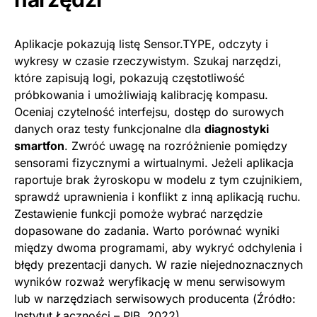
Aplikacje pokazują listę Sensor.TYPE, odczyty i
wykresy w czasie rzeczywistym. Szukaj narzędzi,
które zapisują logi, pokazują częstotliwość
próbkowania i umożliwiają kalibrację kompasu.
Oceniaj czytelność interfejsu, dostęp do surowych
danych oraz testy funkcjonalne dla
diagnostyki
smartfon
. Zwróć uwagę na rozróżnienie pomiędzy
sensorami fizycznymi a wirtualnymi. Jeżeli aplikacja
raportuje brak żyroskopu w modelu z tym czujnikiem,
sprawdź uprawnienia i konflikt z inną aplikacją ruchu.
Zestawienie funkcji pomoże wybrać narzędzie
dopasowane do zadania. Warto porównać wyniki
między dwoma programami, aby wykryć odchylenia i
błędy prezentacji danych. W razie niejednoznacznych
wyników rozważ weryfikację w menu serwisowym
lub w narzędziach serwisowych producenta (Źródło:
Instytut Łączności – PIB, 2022).