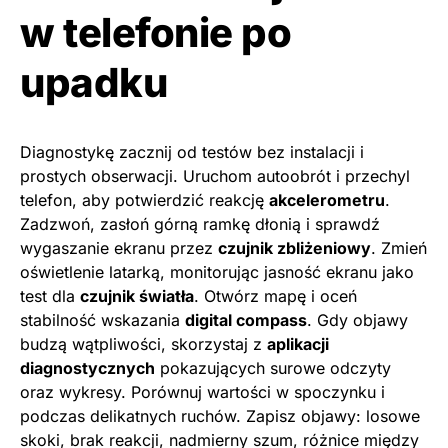
w telefonie po
upadku
Diagnostykę zacznij od testów bez instalacji i
prostych obserwacji. Uruchom autoobrót i przechyl
telefon, aby potwierdzić reakcję
akcelerometru
.
Zadzwoń, zasłoń górną ramkę dłonią i sprawdź
wygaszanie ekranu przez
czujnik zbliżeniowy
. Zmień
oświetlenie latarką, monitorując jasność ekranu jako
test dla
czujnik światła
. Otwórz mapę i oceń
stabilność wskazania
digital compass
. Gdy objawy
budzą wątpliwości, skorzystaj z
aplikacji
diagnostycznych
pokazujących surowe odczyty
oraz wykresy. Porównuj wartości w spoczynku i
podczas delikatnych ruchów. Zapisz objawy: losowe
skoki, brak reakcji, nadmierny szum, różnice między