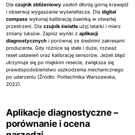
Dla
czujnik zbliżeniowy
zasłoń dłonią górną krawędź
i obserwuj wygaszanie wyświetlacza. Dla
digital
compass
wykonaj kalibrację ósemką w otwartej
przestrzeni. Dla
czujnik światła
użyj latarki i mierz
zmiany luksów. Zapisz wyniki z
aplikacji
diagnostycznych
i porównaj ze średnimi zakresami
producenta. Gdy różnice są stałe i duże, rozważ
reset ustawień oraz kalibrację sensorów. Jeżeli błąd
utrzymuje się po miękkim resecie, zwiększa się
prawdopodobieństwo uszkodzenia mechanicznego
po uderzeniu (Źródło: Politechnika Warszawska,
2022).
Aplikacje diagnostyczne –
porównanie i ocena
narzędzi