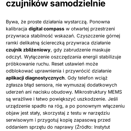
czujników samodzielnie
Bywa, że proste działania wystarczą. Ponowna
kalibracja
digital compass
w otwartej przestrzeni
przywraca stabilność wskazań. Czyszczenie górnej
ramki delikatną ściereczką przywraca działanie
czujnik zbliżeniowy
, gdy zabrudzenie maskuje
odczyt. Wyłączenie oszczędzania energii stabilizuje
próbkowanie ruchu. Reset ustawień może
odblokować uprawnienia i przywrócić działanie
aplikacji diagnostycznych
. Gdy telefon wciąż
zgłasza błąd sensora, nie wymuszaj dodatkowych
uderzeń ani nacisku obudowy. Mikrostruktury MEMS
są wrażliwe i łatwo powiększyć uszkodzenie. Jeśli
urządzenie spadło na róg, a po ponownym włączeniu
objaw jest stały, skorzystaj z testu w narzędziu
serwisowym i przygotuj kopię zapasową przed
oddaniem sprzętu do naprawy (Źródło: Instytut