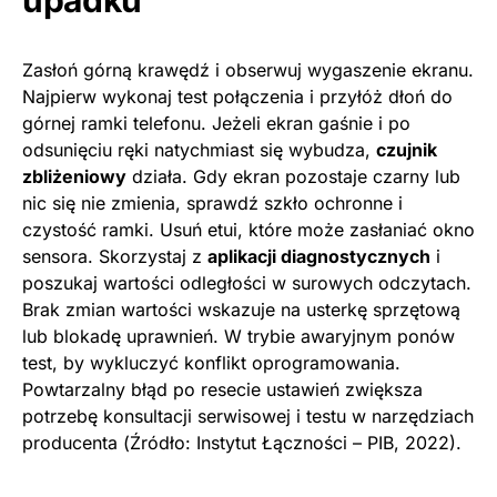
upadku
Zasłoń górną krawędź i obserwuj wygaszenie ekranu.
Najpierw wykonaj test połączenia i przyłóż dłoń do
górnej ramki telefonu. Jeżeli ekran gaśnie i po
odsunięciu ręki natychmiast się wybudza,
czujnik
zbliżeniowy
działa. Gdy ekran pozostaje czarny lub
nic się nie zmienia, sprawdź szkło ochronne i
czystość ramki. Usuń etui, które może zasłaniać okno
sensora. Skorzystaj z
aplikacji diagnostycznych
i
poszukaj wartości odległości w surowych odczytach.
Brak zmian wartości wskazuje na usterkę sprzętową
lub blokadę uprawnień. W trybie awaryjnym ponów
test, by wykluczyć konflikt oprogramowania.
Powtarzalny błąd po resecie ustawień zwiększa
potrzebę konsultacji serwisowej i testu w narzędziach
producenta (Źródło: Instytut Łączności – PIB, 2022).