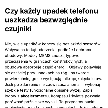
Czy każdy upadek telefonu
uszkadza bezwzględnie
czujniki
Nie, wiele upadków kończy się bez szkód sensorów.
Wpływa na to kąt uderzenia, podłoże i ochrona
obudowy. Moduły MEMS znoszą typowe
przeciążenia w granicach konstrukcyjnych, a
obudowa absorbuje część energii. Objawy pojawiają
się częściej przy upadkach na róg i na twarde
powierzchnie, gdzie występują mikropęknięcia lutów.
Jeśli po zdarzeniu nie zauważasz anomalii, wykonaj
szybkie testy funkcjonalne opisane wyżej. Zapis
logów z
akcelerometru
, kompasu i światła pozwala
porównać późniejsze wyniki. To przydatny punkt
odniesienia przy kolejnych incydentach. Jeżeli telefon