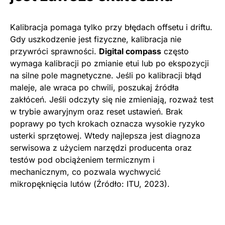
Kalibracja pomaga tylko przy błędach offsetu i driftu.
Gdy uszkodzenie jest fizyczne, kalibracja nie
przywróci sprawności.
Digital compass
często
wymaga kalibracji po zmianie etui lub po ekspozycji
na silne pole magnetyczne. Jeśli po kalibracji błąd
maleje, ale wraca po chwili, poszukaj źródła
zakłóceń. Jeśli odczyty się nie zmieniają, rozważ test
w trybie awaryjnym oraz reset ustawień. Brak
poprawy po tych krokach oznacza wysokie ryzyko
usterki sprzętowej. Wtedy najlepsza jest diagnoza
serwisowa z użyciem narzędzi producenta oraz
testów pod obciążeniem termicznym i
mechanicznym, co pozwala wychwycić
mikropęknięcia lutów (Źródło: ITU, 2023).