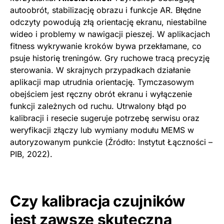
autoobrót, stabilizację obrazu i funkcje AR. Błędne
odczyty powodują złą orientację ekranu, niestabilne
wideo i problemy w nawigacji pieszej. W aplikacjach
fitness wykrywanie kroków bywa przekłamane, co
psuje historię treningów. Gry ruchowe tracą precyzję
sterowania. W skrajnych przypadkach działanie
aplikacji map utrudnia orientację. Tymczasowym
obejściem jest ręczny obrót ekranu i wyłączenie
funkcji zależnych od ruchu. Utrwalony błąd po
kalibracji i resecie sugeruje potrzebę serwisu oraz
weryfikacji złączy lub wymiany modułu MEMS w
autoryzowanym punkcie (Źródło: Instytut Łączności –
PIB, 2022).
Czy kalibracja czujników
jest zawsze skuteczna