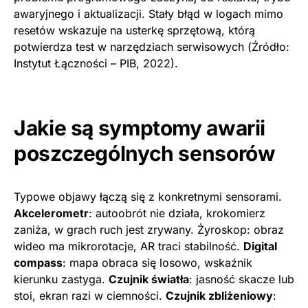
awaryjnego i aktualizacji. Stały błąd w logach mimo
resetów wskazuje na usterkę sprzętową, którą
potwierdza test w narzędziach serwisowych (Źródło:
Instytut Łączności – PIB, 2022).
Jakie są symptomy awarii
poszczególnych sensorów
Typowe objawy łączą się z konkretnymi sensorami.
Akcelerometr
: autoobrót nie działa, krokomierz
zaniża, w grach ruch jest zrywany. Żyroskop: obraz
wideo ma mikrorotacje, AR traci stabilność.
Digital
compass
: mapa obraca się losowo, wskaźnik
kierunku zastyga.
Czujnik światła
: jasność skacze lub
stoi, ekran razi w ciemności.
Czujnik zbliżeniowy
: