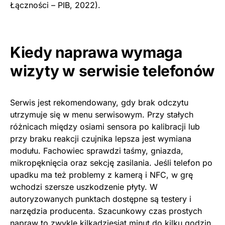
Łączności – PIB, 2022).
Kiedy naprawa wymaga
wizyty w serwisie telefonów
Serwis jest rekomendowany, gdy brak odczytu
utrzymuje się w menu serwisowym. Przy stałych
różnicach między osiami sensora po kalibracji lub
przy braku reakcji czujnika lepsza jest wymiana
modułu. Fachowiec sprawdzi taśmy, gniazda,
mikropęknięcia oraz sekcję zasilania. Jeśli telefon po
upadku ma też problemy z kamerą i NFC, w grę
wchodzi szersze uszkodzenie płyty. W
autoryzowanych punktach dostępne są testery i
narzędzia producenta. Szacunkowy czas prostych
napraw to zwykle kilkadziesiąt minut do kilku godzin,