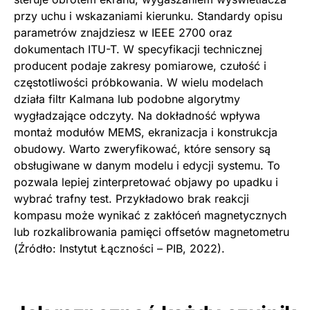
przy uchu i wskazaniami kierunku. Standardy opisu
parametrów znajdziesz w IEEE 2700 oraz
dokumentach ITU-T. W specyfikacji technicznej
producent podaje zakresy pomiarowe, czułość i
częstotliwości próbkowania. W wielu modelach
działa filtr Kalmana lub podobne algorytmy
wygładzające odczyty. Na dokładność wpływa
montaż modułów MEMS, ekranizacja i konstrukcja
obudowy. Warto zweryfikować, które sensory są
obsługiwane w danym modelu i edycji systemu. To
pozwala lepiej zinterpretować objawy po upadku i
wybrać trafny test. Przykładowo brak reakcji
kompasu może wynikać z zakłóceń magnetycznych
lub rozkalibrowania pamięci offsetów magnetometru
(Źródło: Instytut Łączności – PIB, 2022).