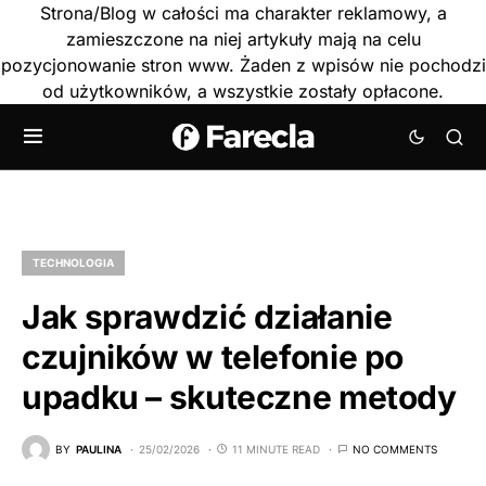
Strona/Blog w całości ma charakter reklamowy, a
zamieszczone na niej artykuły mają na celu
pozycjonowanie stron www. Żaden z wpisów nie pochodzi
od użytkowników, a wszystkie zostały opłacone.
TECHNOLOGIA
Jak sprawdzić działanie
czujników w telefonie po
upadku – skuteczne metody
BY
PAULINA
25/02/2026
11 MINUTE READ
NO COMMENTS