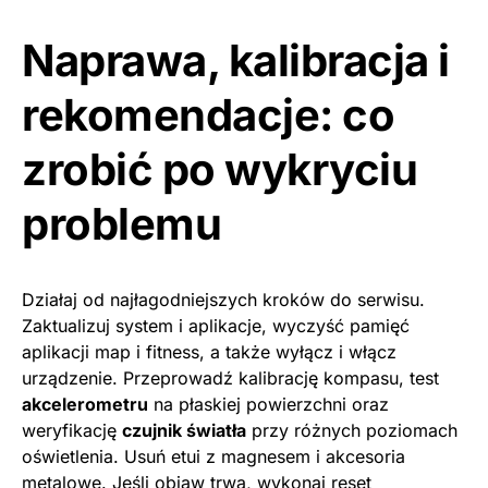
Naprawa, kalibracja i
rekomendacje: co
zrobić po wykryciu
problemu
Działaj od najłagodniejszych kroków do serwisu.
Zaktualizuj system i aplikacje, wyczyść pamięć
aplikacji map i fitness, a także wyłącz i włącz
urządzenie. Przeprowadź kalibrację kompasu, test
akcelerometru
na płaskiej powierzchni oraz
weryfikację
czujnik światła
przy różnych poziomach
oświetlenia. Usuń etui z magnesem i akcesoria
metalowe. Jeśli objaw trwa, wykonaj reset