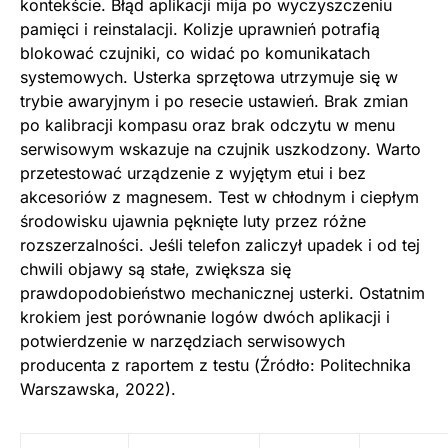
kontekście. Błąd aplikacji mija po wyczyszczeniu
pamięci i reinstalacji. Kolizje uprawnień potrafią
blokować czujniki, co widać po komunikatach
systemowych. Usterka sprzętowa utrzymuje się w
trybie awaryjnym i po resecie ustawień. Brak zmian
po kalibracji kompasu oraz brak odczytu w menu
serwisowym wskazuje na czujnik uszkodzony. Warto
przetestować urządzenie z wyjętym etui i bez
akcesoriów z magnesem. Test w chłodnym i ciepłym
środowisku ujawnia pęknięte luty przez różne
rozszerzalności. Jeśli telefon zaliczył upadek i od tej
chwili objawy są stałe, zwiększa się
prawdopodobieństwo mechanicznej usterki. Ostatnim
krokiem jest porównanie logów dwóch aplikacji i
potwierdzenie w narzędziach serwisowych
producenta z raportem z testu (Źródło: Politechnika
Warszawska, 2022).