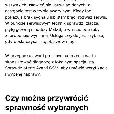
wszystkich ustawień nie usuwając danych, a
następnie test w trybie awaryjnym. Kiedy logi
pokazują brak sygnału lub stały błąd, rozważ serwis.
W punkcie serwisowym technik sprawdzi złącza,
płytę główną i moduły MEMS, a w razie potrzeby
zaproponuje wymianę. Usługa zwykle jest szybsza,
gdy dostarczysz listę objawów i logi.
W przypadku awarii po silnym uderzeniu warto
skonsultować diagnozę z lokalnym specjalistą.
Sprawdź ofertę
Avanti GSM
, aby umówić weryfikację
i wycenę naprawy.
Czy można przywrócić
sprawność wybranych