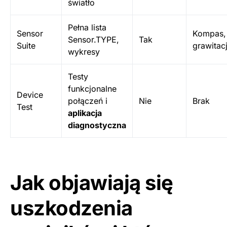
światło
Pełna lista
Sensor
Kompas,
Sensor.TYPE,
Tak
Suite
grawitac
wykresy
Testy
funkcjonalne
Device
połączeń i
Nie
Brak
Test
aplikacja
diagnostyczna
Jak objawiają się
uszkodzenia