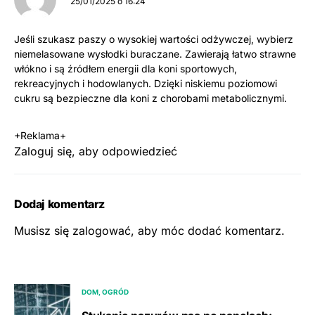
25/01/2025 o 16:24
Jeśli szukasz paszy o wysokiej wartości odżywczej, wybierz
niemelasowane wysłodki buraczane. Zawierają łatwo strawne
włókno i są źródłem energii dla koni sportowych,
rekreacyjnych i hodowlanych. Dzięki niskiemu poziomowi
cukru są bezpieczne dla koni z chorobami metabolicznymi.
+Reklama+
Zaloguj się, aby odpowiedzieć
Dodaj komentarz
Musisz się
zalogować
, aby móc dodać komentarz.
DOM, OGRÓD