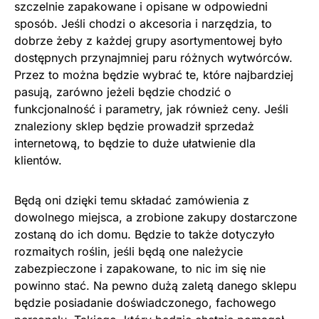
szczelnie zapakowane i opisane w odpowiedni
sposób. Jeśli chodzi o akcesoria i narzędzia, to
dobrze żeby z każdej grupy asortymentowej było
dostępnych przynajmniej paru różnych wytwórców.
Przez to można będzie wybrać te, które najbardziej
pasują, zarówno jeżeli będzie chodzić o
funkcjonalność i parametry, jak również ceny. Jeśli
znaleziony sklep będzie prowadził sprzedaż
internetową, to będzie to duże ułatwienie dla
klientów.
Będą oni dzięki temu składać zamówienia z
dowolnego miejsca, a zrobione zakupy dostarczone
zostaną do ich domu. Będzie to także dotyczyło
rozmaitych roślin, jeśli będą one należycie
zabezpieczone i zapakowane, to nic im się nie
powinno stać. Na pewno dużą zaletą danego sklepu
będzie posiadanie doświadczonego, fachowego