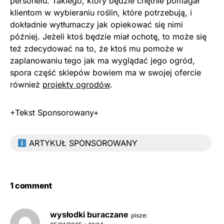
personelu. Takiego, który będzie chętnie pomagał
klientom w wybieraniu roślin, które potrzebują, i
dokładnie wytłumaczy jak opiekować się nimi
później. Jeżeli ktoś będzie miał ochotę, to może się
też zdecydować na to, że ktoś mu pomoże w
zaplanowaniu tego jak ma wyglądać jego ogród,
spora część sklepów bowiem ma w swojej ofercie
również
projekty ogrodów
.
+Tekst Sponsorowany+
ARTYKUŁ SPONSOROWANY
1 comment
wysłodki buraczane
pisze: