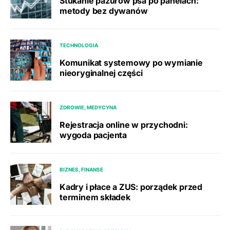
Stukanie pazurów psa po panelach:
metody bez dywanów
TECHNOLOGIA
Komunikat systemowy po wymianie
nieoryginalnej części
ZDROWIE, MEDYCYNA
Rejestracja online w przychodni:
wygoda pacjenta
BIZNES, FINANSE
Kadry i płace a ZUS: porządek przed
terminem składek