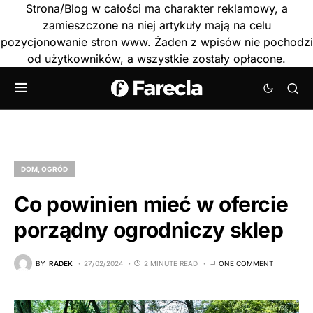
Strona/Blog w całości ma charakter reklamowy, a
zamieszczone na niej artykuły mają na celu
pozycjonowanie stron www. Żaden z wpisów nie pochodzi
od użytkowników, a wszystkie zostały opłacone.
DOM, OGRÓD
Co powinien mieć w ofercie
porządny ogrodniczy sklep
BY
RADEK
27/02/2024
2 MINUTE READ
ONE COMMENT