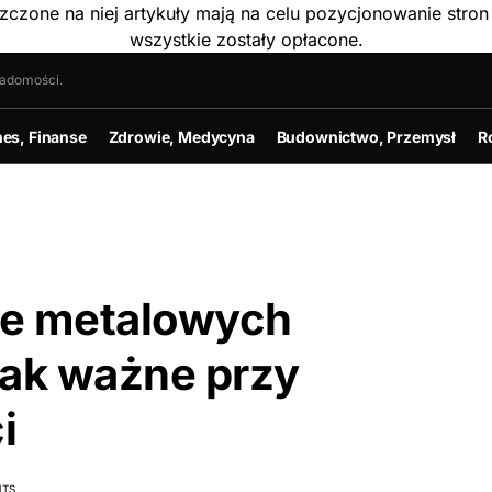
szczone na niej artykuły mają na celu pozycjonowanie str
wszystkie zostały opłacone.
iadomości.
nes, Finanse
Zdrowie, Medycyna
Budownictwo, Przemysł
R
e metalowych
tak ważne przy
i
TS