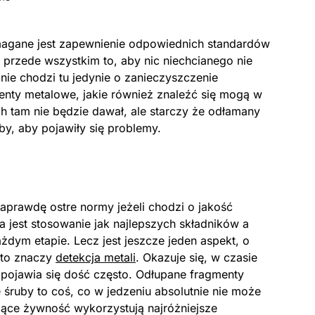
agane jest zapewnienie odpowiednich standardów
t przede wszystkim to, aby nic niechcianego nie
nie chodzi tu jedynie o zanieczyszczenie
enty metalowe, jakie również znaleźć się mogą w
ch tam nie będzie dawał, ale starczy że odłamany
uby, aby pojawiły się problemy.
aprawdę ostre normy jeżeli chodzi o jakość
a jest stosowanie jak najlepszych składników a
ażdym etapie. Lecz jest jeszcze jeden aspekt, o
 to znaczy
detekcja metali
. Okazuje się, w czasie
pojawia się dość często. Odłupane fragmenty
śruby to coś, co w jedzeniu absolutnie nie może
ujące żywność wykorzystują najróżniejsze