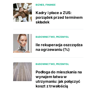
BIZNES, FINANSE
Kadry i płace a ZUS:
porządek przed terminem
składek
BUDOWNICTWO, PRZEMYSŁ
Ile rekuperacja oszczędza
na ogrzewaniu (%)
BUDOWNICTWO, PRZEMYSŁ
Podłoga do mieszkania na
wynajem łatwa w
utrzymaniu: jak połączyć
koszt z trwałością