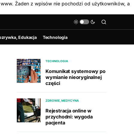
on www. Żaden z wpisów nie pochodzi od użytkowników, a
ozrywka, Edukacja
Technologia
TECHNOLOGIA
Komunikat systemowy po
wymianie nieoryginalnej
części
ZDROWIE, MEDYCYNA
Rejestracja online w
przychodni: wygoda
pacjenta