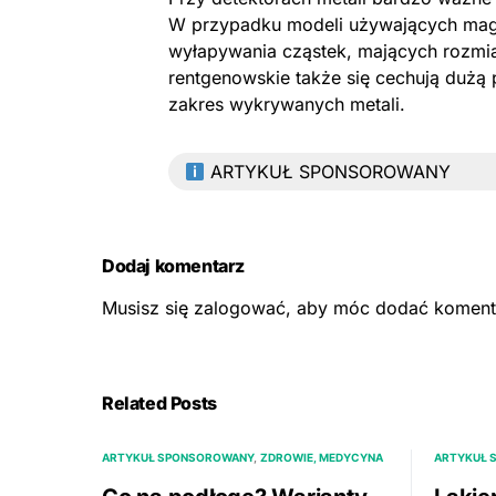
W przypadku modeli używających ma
wyłapywania cząstek, mających rozmia
rentgenowskie także się cechują dużą p
zakres wykrywanych metali.
ARTYKUŁ SPONSOROWANY
Dodaj komentarz
Musisz się
zalogować
, aby móc dodać koment
Related Posts
ARTYKUŁ SPONSOROWANY
ZDROWIE, MEDYCYNA
ARTYKUŁ 