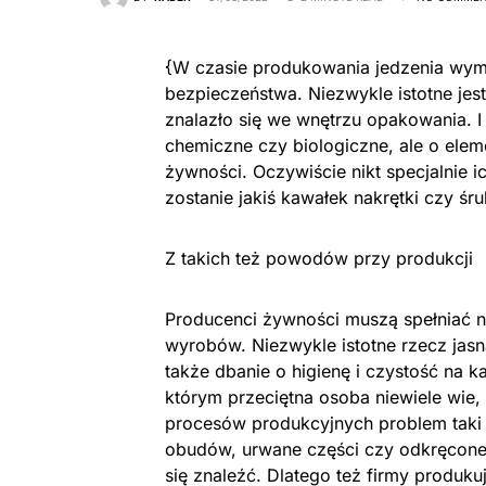
{W czasie produkowania jedzenia wym
bezpieczeństwa. Niezwykle istotne jes
znalazło się we wnętrzu opakowania. I 
chemiczne czy biologiczne, ale o elem
żywności. Oczywiście nikt specjalnie i
zostanie jakiś kawałek nakrętki czy śr
Z takich też powodów przy produkcji
Producenci żywności muszą spełniać n
wyrobów. Niezwykle istotne rzecz jasn
także dbanie o higienę i czystość na k
którym przeciętna osoba niewiele wie,
procesów produkcyjnych problem taki 
obudów, urwane części czy odkręcone 
się znaleźć. Dlatego też firmy produk