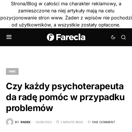
Strona/Blog w całości ma charakter reklamowy, a
zamieszczone na niej artykuły mają na celu
pozycjonowanie stron www. Żaden z wpisów nie pochodzi
od użytkowników, a wszystkie zostały opłacone.
INNE
Czy każdy psychoterapeuta
da radę pomóc w przypadku
problemów
BY
RADEK
14/09/2023
2 MINUTE READ
ONE COMMENT