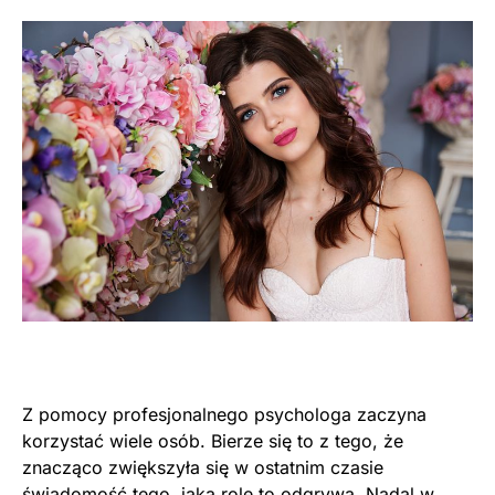
Z pomocy profesjonalnego psychologa zaczyna
korzystać wiele osób. Bierze się to z tego, że
znacząco zwiększyła się w ostatnim czasie
świadomość tego, jaką rolę to odgrywa. Nadal w