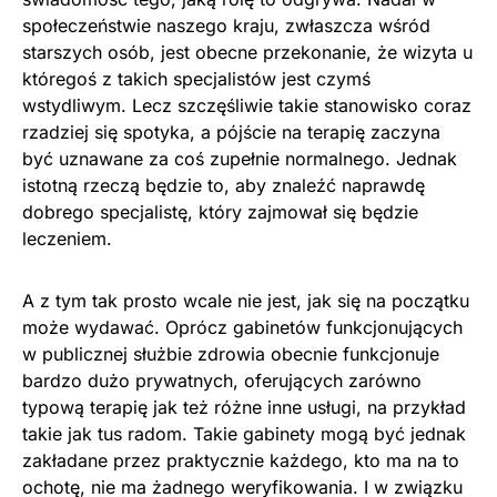
społeczeństwie naszego kraju, zwłaszcza wśród
starszych osób, jest obecne przekonanie, że wizyta u
któregoś z takich specjalistów jest czymś
wstydliwym. Lecz szczęśliwie takie stanowisko coraz
rzadziej się spotyka, a pójście na terapię zaczyna
być uznawane za coś zupełnie normalnego. Jednak
istotną rzeczą będzie to, aby znaleźć naprawdę
dobrego specjalistę, który zajmował się będzie
leczeniem.
A z tym tak prosto wcale nie jest, jak się na początku
może wydawać. Oprócz gabinetów funkcjonujących
w publicznej służbie zdrowia obecnie funkcjonuje
bardzo dużo prywatnych, oferujących zarówno
typową terapię jak też różne inne usługi, na przykład
takie jak tus radom. Takie gabinety mogą być jednak
zakładane przez praktycznie każdego, kto ma na to
ochotę, nie ma żadnego weryfikowania. I w związku