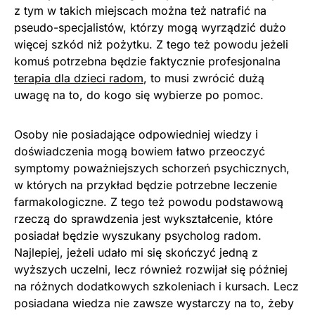
z tym w takich miejscach można też natrafić na
pseudo-specjalistów, którzy mogą wyrządzić dużo
więcej szkód niż pożytku. Z tego też powodu jeżeli
komuś potrzebna będzie faktycznie profesjonalna
terapia dla dzieci radom
, to musi zwrócić dużą
uwagę na to, do kogo się wybierze po pomoc.
Osoby nie posiadające odpowiedniej wiedzy i
doświadczenia mogą bowiem łatwo przeoczyć
symptomy poważniejszych schorzeń psychicznych,
w których na przykład będzie potrzebne leczenie
farmakologiczne. Z tego też powodu podstawową
rzeczą do sprawdzenia jest wykształcenie, które
posiadał będzie wyszukany psycholog radom.
Najlepiej, jeżeli udało mi się skończyć jedną z
wyższych uczelni, lecz również rozwijał się później
na różnych dodatkowych szkoleniach i kursach. Lecz
posiadana wiedza nie zawsze wystarczy na to, żeby