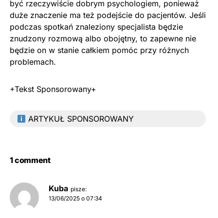
być rzeczywiście dobrym psychologiem, ponieważ
duże znaczenie ma też podejście do pacjentów. Jeśli
podczas spotkań znaleziony specjalista będzie
znudzony rozmową albo obojętny, to zapewne nie
będzie on w stanie całkiem pomóc przy różnych
problemach.
+Tekst Sponsorowany+
ARTYKUŁ SPONSOROWANY
1 comment
Kuba
pisze:
13/06/2025 o 07:34