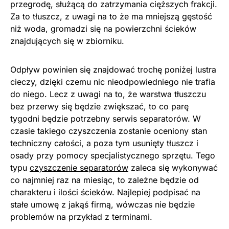
przegrodę, służącą do zatrzymania cięższych frakcji.
Za to tłuszcz, z uwagi na to że ma mniejszą gęstość
niż woda, gromadzi się na powierzchni ścieków
znajdujących się w zbiorniku.
Odpływ powinien się znajdować trochę poniżej lustra
cieczy, dzięki czemu nic nieodpowiedniego nie trafia
do niego. Lecz z uwagi na to, że warstwa tłuszczu
bez przerwy się będzie zwiększać, to co parę
tygodni będzie potrzebny serwis separatorów. W
czasie takiego czyszczenia zostanie oceniony stan
techniczny całości, a poza tym usunięty tłuszcz i
osady przy pomocy specjalistycznego sprzętu. Tego
typu
czyszczenie separatorów
zaleca się wykonywać
co najmniej raz na miesiąc, to zależne będzie od
charakteru i ilości ścieków. Najlepiej podpisać na
stałe umowę z jakąś firmą, wówczas nie będzie
problemów na przykład z terminami.