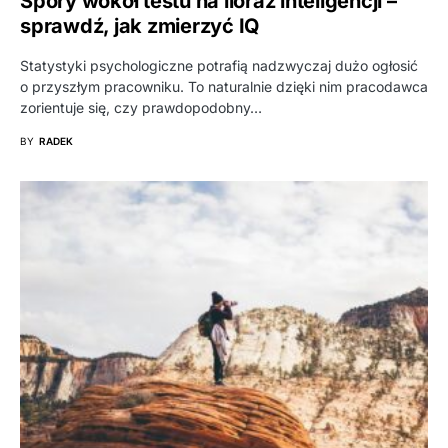
Spory wokół testu na iloraz inteligencji –
sprawdź, jak zmierzyć IQ
Statystyki psychologiczne potrafią nadzwyczaj dużo ogłosić
o przyszłym pracowniku. To naturalnie dzięki nim pracodawca
zorientuje się, czy prawdopodobny…
BY
RADEK