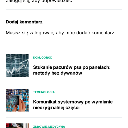
Zaloguj się, aby odpowiedzieć
Dodaj komentarz
Musisz się
zalogować
, aby móc dodać komentarz.
DOM, OGRÓD
Stukanie pazurów psa po panelach:
metody bez dywanów
TECHNOLOGIA
Komunikat systemowy po wymianie
nieoryginalnej części
ZDROWIE, MEDYCYNA