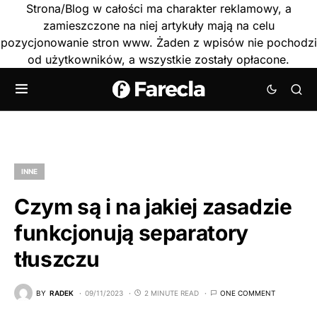
Strona/Blog w całości ma charakter reklamowy, a
zamieszczone na niej artykuły mają na celu
pozycjonowanie stron www. Żaden z wpisów nie pochodzi
od użytkowników, a wszystkie zostały opłacone.
INNE
Czym są i na jakiej zasadzie
funkcjonują separatory
tłuszczu
BY
RADEK
09/11/2023
2 MINUTE READ
ONE COMMENT