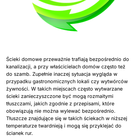
Ścieki domowe przeważnie trafiają bezpośrednio do
kanalizacji, a przy właścicielach domów często też
do szamb. Zupełnie inaczej sytuacja wygląda w
przypadku gastronomicznych lokali czy wytwórców
żywności. W takich miejscach często wytwarzane
ścieki zanieczyszczone być mogą rozmaitymi
tłuszczami, jakich zgodnie z przepisami, które
obowiązują nie można wylewać bezpośrednio.
Tłuszcze znajdujące się w takich ściekach w niższej
temperaturze twardnieją i mogą się przyklejać do
ścianek rur.