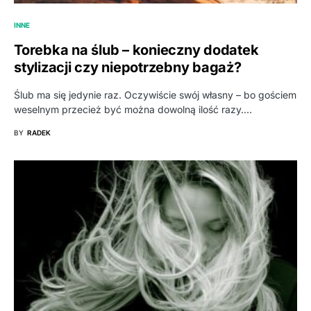
INNE
Torebka na ślub – konieczny dodatek
stylizacji czy niepotrzebny bagaż?
Ślub ma się jedynie raz. Oczywiście swój własny – bo gościem
weselnym przecież być można dowolną ilość razy.…
BY
RADEK