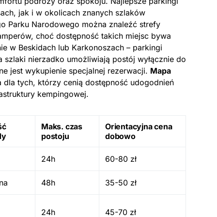
fortu podróży oraz spokoju. Najlepsze parkingi
ach, jak i w okolicach znanych szlaków
ego Parku Narodowego można znaleźć strefy
kamperów, choć dostępność takich miejsc bywa
e w Beskidach lub Karkonoszach – parkingi
a szlaki nierzadko umożliwiają postój wyłącznie do
ne jest wykupienie specjalnej rezerwacji.
Mapa
a dla tych, którzy cenią dostępność udogodnień
rastruktury kempingowej.
ść
Maks. czas
Orientacyjna cena
dy
postoju
dobowo
24h
60-80 zł
na
48h
35-50 zł
24h
45-70 zł