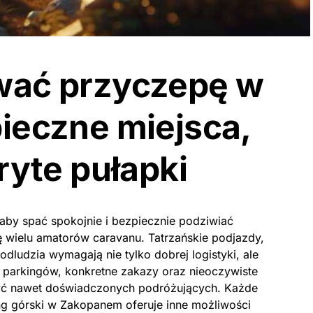
wać przyczepę w
ieczne miejsca,
ryte pułapki
by spać spokojnie i bezpiecznie podziwiać
ię wielu amatorów caravanu. Tatrzańskie podjazdy,
odludzia wymagają nie tylko dobrej logistyki, ale
parkingów, konkretne zakazy oraz nieoczywiste
yć nawet doświadczonych podróżujących. Każde
ng górski w Zakopanem oferuje inne możliwości