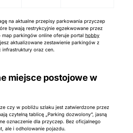
agę na aktualne przepisy parkowania przyczep
tóre bywają restrykcyjnie egzekwowane przez
o map parkingów online oferuje portal
hobby
ujesz aktualizowane zestawienie parkingów z
infrastruktury oraz cen.
ne miejsce postojowe w
e czy w pobliżu szlaku jest zatwierdzone przez
ją czytelną tablicę „Parking dozwolony”, jasną
lne oznaczenie dla przyczep. Bez oficjalnego
t, ale i odholowanie pojazdu.