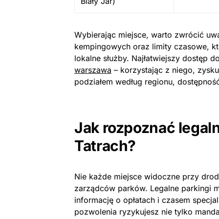
Biały Jar)
Wybierając miejsce, warto zwrócić uw
kempingowych oraz limity czasowe, k
lokalne służby. Najłatwiejszy dostęp d
warszawa
– korzystając z niego, zysk
podziałem według regionu, dostępność 
Jak rozpoznać legal
Tatrach?
Nie każde miejsce widoczne przy drodz
zarządców parków. Legalne parkingi ma
informację o opłatach i czasem specja
pozwolenia ryzykujesz nie tylko manda