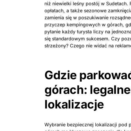
niż niewielki leśny postój w Sudetach.
opłatach, a także sezonowe zamknięcia
zamienia się w poszukiwanie rozsądne
przyczep kempingowych w górach, gdzi
pytanie każdy turysta liczy na jednoz
się standardowym sukcesem. Czy pozo
strzeżony? Czego nie widać na rekla
Gdzie parkowa
górach: legaln
lokalizacje
Wybranie bezpiecznej lokalizacji pod