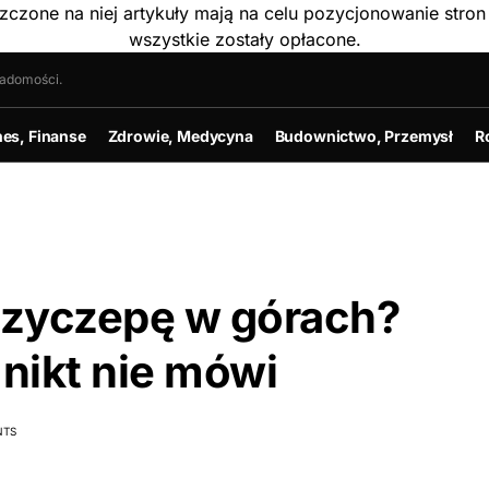
szczone na niej artykuły mają na celu pozycjonowanie str
wszystkie zostały opłacone.
iadomości.
nes, Finanse
Zdrowie, Medycyna
Budownictwo, Przemysł
R
rzyczepę w górach?
 nikt nie mówi
NTS