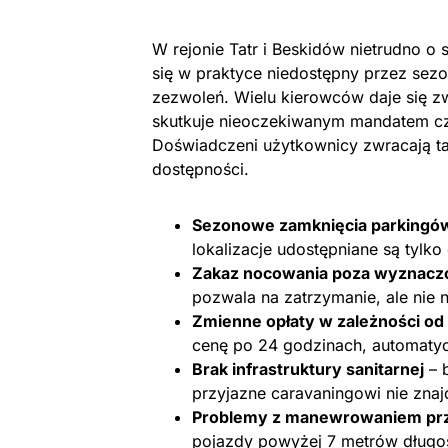
W rejonie Tatr i Beskidów nietrudno o 
się w praktyce niedostępny przez se
zezwoleń. Wielu kierowców daje się z
skutkuje nieoczekiwanym mandatem cz
Doświadczeni użytkownicy zwracają ta
dostępności.
Sezonowe zamknięcia parkingó
lokalizacje udostępniane są tylko
Zakaz nocowania poza wyznac
pozwala na zatrzymanie, ale nie 
Zmienne opłaty w zależności od 
cenę po 24 godzinach, automatyc
Brak infrastruktury sanitarnej
– 
przyjazne caravaningowi nie zn
Problemy z manewrowaniem pr
pojazdy powyżej 7 metrów długoś