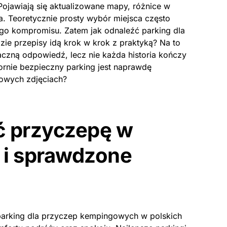
 Pojawiają się aktualizowane mapy, różnice w
. Teoretycznie prosty wybór miejsca często
go kompromisu. Zatem jak odnaleźć parking dla
e przepisy idą krok w krok z praktyką? Na to
naczną odpowiedź, lecz nie każda historia kończy
rnie bezpieczny parking jest naprawdę
mowych zdjęciach?
ć przyczepę w
e i sprawdzone
 parking dla przyczep kempingowych w polskich