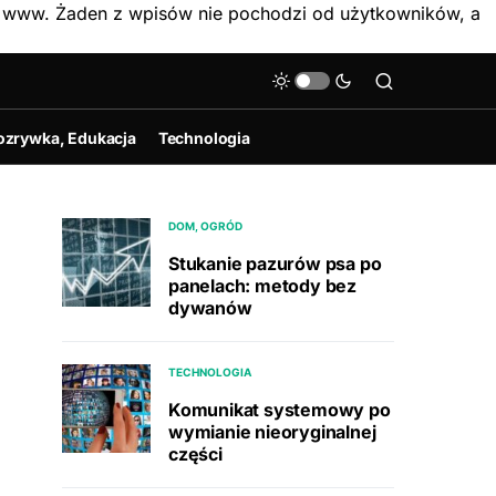
on www. Żaden z wpisów nie pochodzi od użytkowników, a
ozrywka, Edukacja
Technologia
DOM, OGRÓD
Stukanie pazurów psa po
panelach: metody bez
dywanów
TECHNOLOGIA
Komunikat systemowy po
wymianie nieoryginalnej
części