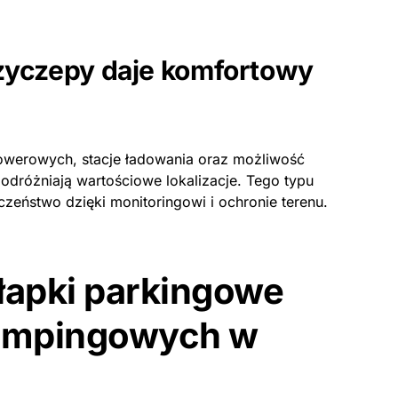
rzyczepy daje komfortowy
rowerowych, stacje ładowania oraz możliwość
odróżniają wartościowe lokalizacje. Tego typu
zeństwo dzięki monitoringowi i ochronie terenu.
łapki parkingowe
kempingowych w