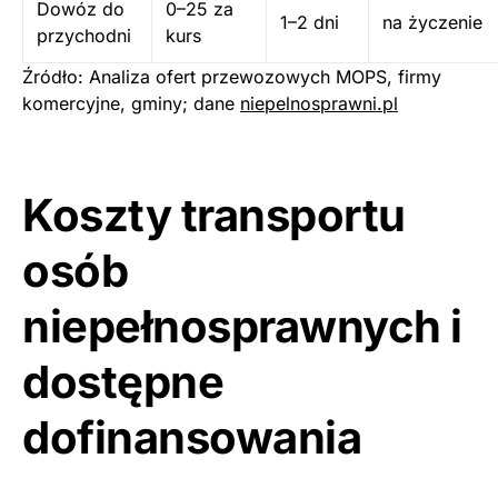
Dowóz do
0–25 za
1–2 dni
na życzenie
przychodni
kurs
Źródło: Analiza ofert przewozowych MOPS, firmy
komercyjne, gminy; dane
niepelnosprawni.pl
Koszty transportu
osób
niepełnosprawnych i
dostępne
dofinansowania