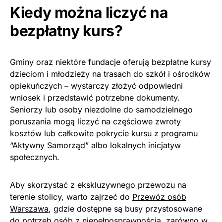
Kiedy można liczyć na
bezpłatny kurs?
Gminy oraz niektóre fundacje oferują bezpłatne kursy
dzieciom i młodzieży na trasach do szkół i ośrodków
opiekuńczych – wystarczy złożyć odpowiedni
wniosek i przedstawić potrzebne dokumenty.
Seniorzy lub osoby niezdolne do samodzielnego
poruszania mogą liczyć na częściowe zwroty
kosztów lub całkowite pokrycie kursu z programu
“Aktywny Samorząd” albo lokalnych inicjatyw
społecznych.
Aby skorzystać z ekskluzywnego przewozu na
terenie stolicy, warto zajrzeć do
Przewóz osób
Warszawa
, gdzie dostępne są busy przystosowane
do potrzeb osób z niepełnosprawnością, zarówno w