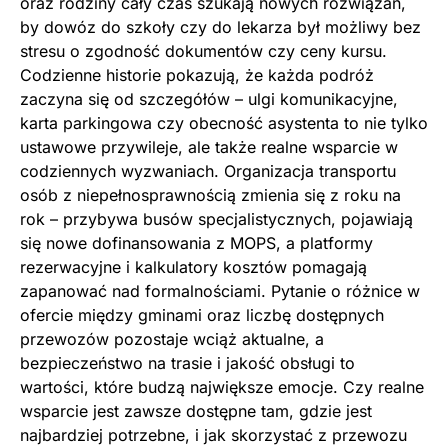
oraz rodziny cały czas szukają nowych rozwiązań,
by dowóz do szkoły czy do lekarza był możliwy bez
stresu o zgodność dokumentów czy ceny kursu.
Codzienne historie pokazują, że każda podróż
zaczyna się od szczegółów – ulgi komunikacyjne,
karta parkingowa czy obecność asystenta to nie tylko
ustawowe przywileje, ale także realne wsparcie w
codziennych wyzwaniach. Organizacja transportu
osób z niepełnosprawnością zmienia się z roku na
rok – przybywa busów specjalistycznych, pojawiają
się nowe dofinansowania z MOPS, a platformy
rezerwacyjne i kalkulatory kosztów pomagają
zapanować nad formalnościami. Pytanie o różnice w
ofercie między gminami oraz liczbę dostępnych
przewozów pozostaje wciąż aktualne, a
bezpieczeństwo na trasie i jakość obsługi to
wartości, które budzą największe emocje. Czy realne
wsparcie jest zawsze dostępne tam, gdzie jest
najbardziej potrzebne, i jak skorzystać z przewozu