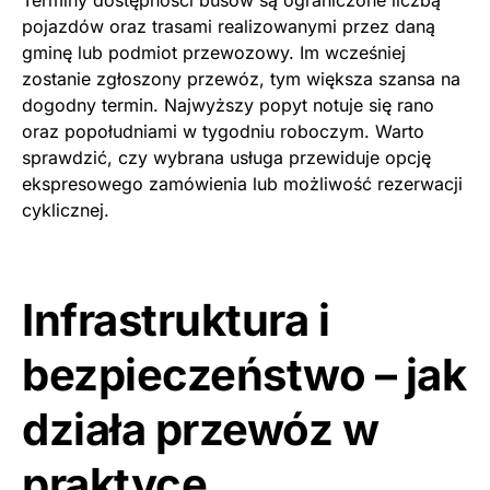
Terminy dostępności busów są ograniczone liczbą
pojazdów oraz trasami realizowanymi przez daną
gminę lub podmiot przewozowy. Im wcześniej
zostanie zgłoszony przewóz, tym większa szansa na
dogodny termin. Najwyższy popyt notuje się rano
oraz popołudniami w tygodniu roboczym. Warto
sprawdzić, czy wybrana usługa przewiduje opcję
ekspresowego zamówienia lub możliwość rezerwacji
cyklicznej.
Infrastruktura i
bezpieczeństwo – jak
działa przewóz w
praktyce