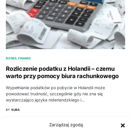
BIZNES, FINANSE
Rozliczenie podatku z Holandii – czemu
warto przy pomocy biura rachunkowego
Wypełnianie podatków po pobycie w Holandii może
powodować trudność, szczególnie gdy nie zna się
wystarczająco języka niderlandzkiego i…
BY
KUBA
Zarządzaj zgodą