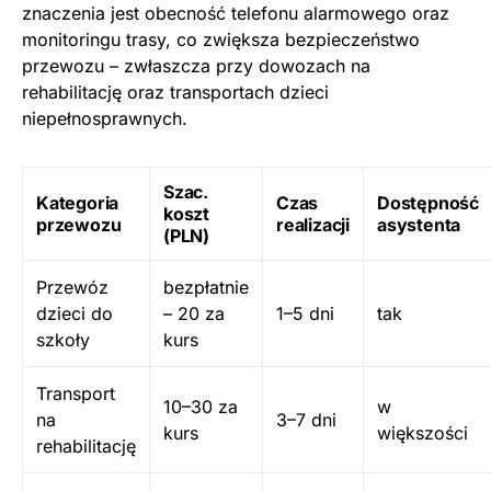
znaczenia jest obecność telefonu alarmowego oraz
monitoringu trasy, co zwiększa bezpieczeństwo
przewozu – zwłaszcza przy dowozach na
rehabilitację oraz transportach dzieci
niepełnosprawnych.
Szac.
Kategoria
Czas
Dostępność
koszt
przewozu
realizacji
asystenta
(PLN)
Przewóz
bezpłatnie
dzieci do
– 20 za
1–5 dni
tak
szkoły
kurs
Transport
10–30 za
w
na
3–7 dni
kurs
większości
rehabilitację