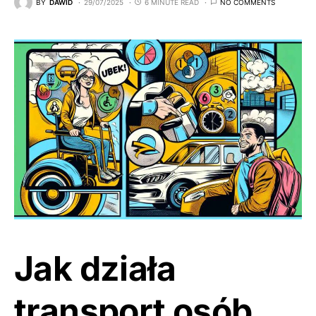
BY
DAWID
29/07/2025
6 MINUTE READ
NO COMMENTS
Jak działa
transport osób