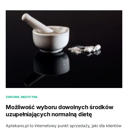
ZDROWIE, MEDYCYNA
Możliwość wyboru dowolnych środków
uzupełniających normalną dietę
Aptekano.pl to internetowy punkt sprzedaży, jaki dla klientów