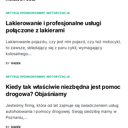
ARTYKUŁ SPONSOROWANY
MOTORYZACJA
Lakierowanie i profesjonalne usługi
połączone z lakierami
Lakierowanie pojazdu, czy jest nim pojazd, czy też motocykl,
to zawsze, składający się z paru cykli, wymagający
kolosalnego…
BY
RADEK
ARTYKUŁ SPONSOROWANY
MOTORYZACJA
Kiedy tak właściwie niezbędna jest pomoc
drogowa? Objaśniamy
Jesteśmy firmą, która od lat zajmuje się świadczeniem usług
autoholowania i pomocy drogowej. Swoją siedzibę mamy w
Poznaniu,…
BY
RADEK