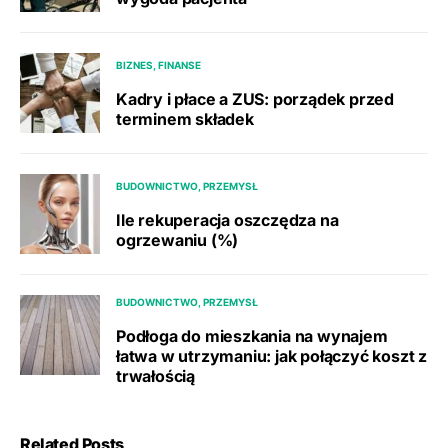
BIZNES, FINANSE
Kadry i płace a ZUS: porządek przed
terminem składek
BUDOWNICTWO, PRZEMYSŁ
Ile rekuperacja oszczędza na
ogrzewaniu (%)
BUDOWNICTWO, PRZEMYSŁ
Podłoga do mieszkania na wynajem
łatwa w utrzymaniu: jak połączyć koszt z
trwałością
Related Posts