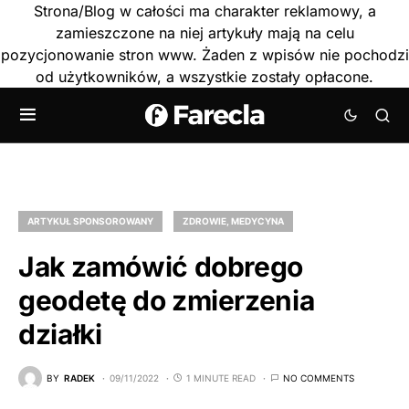
Strona/Blog w całości ma charakter reklamowy, a
zamieszczone na niej artykuły mają na celu
pozycjonowanie stron www. Żaden z wpisów nie pochodzi
od użytkowników, a wszystkie zostały opłacone.
ARTYKUŁ SPONSOROWANY
ZDROWIE, MEDYCYNA
Jak zamówić dobrego
geodetę do zmierzenia
działki
BY
RADEK
09/11/2022
1 MINUTE READ
NO COMMENTS