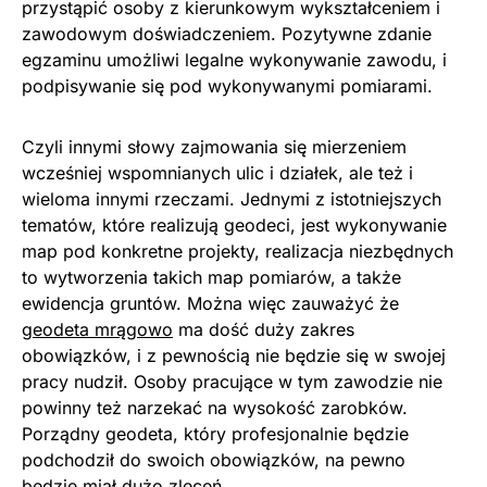
przystąpić osoby z kierunkowym wykształceniem i
zawodowym doświadczeniem. Pozytywne zdanie
egzaminu umożliwi legalne wykonywanie zawodu, i
podpisywanie się pod wykonywanymi pomiarami.
Czyli innymi słowy zajmowania się mierzeniem
wcześniej wspomnianych ulic i działek, ale też i
wieloma innymi rzeczami. Jednymi z istotniejszych
tematów, które realizują geodeci, jest wykonywanie
map pod konkretne projekty, realizacja niezbędnych
to wytworzenia takich map pomiarów, a także
ewidencja gruntów. Można więc zauważyć że
geodeta mrągowo
ma dość duży zakres
obowiązków, i z pewnością nie będzie się w swojej
pracy nudził. Osoby pracujące w tym zawodzie nie
powinny też narzekać na wysokość zarobków.
Porządny geodeta, który profesjonalnie będzie
podchodził do swoich obowiązków, na pewno
będzie miał dużo zleceń.