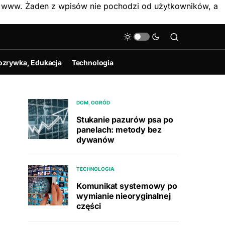
on www. Żaden z wpisów nie pochodzi od użytkowników, a
ozrywka, Edukacja
Technologia
DOM, OGRÓD
Stukanie pazurów psa po
panelach: metody bez
dywanów
TECHNOLOGIA
Komunikat systemowy po
wymianie nieoryginalnej
części