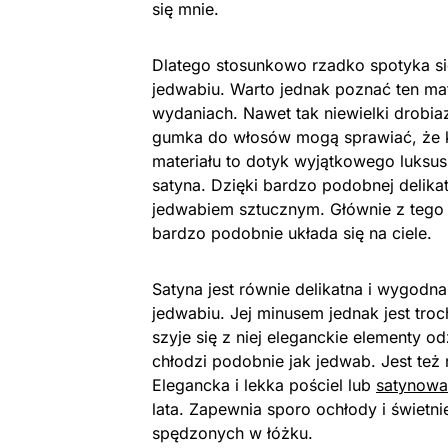
się mnie.
Dlatego stosunkowo rzadko spotyka si
jedwabiu. Warto jednak poznać ten mat
wydaniach. Nawet tak niewielki drobi
gumka do włosów mogą sprawiać, że k
materiału to dotyk wyjątkowego luksu
satyna. Dzięki bardzo podobnej delikat
jedwabiem sztucznym. Głównie z tego p
bardzo podobnie układa się na ciele.
Satyna jest równie delikatna i wygodna
jedwabiu. Jej minusem jednak jest tro
szyje się z niej eleganckie elementy o
chłodzi podobnie jak jedwab. Jest te
Elegancka i lekka pościel lub
satynowa
lata. Zapewnia sporo ochłody i świetn
spędzonych w łóżku.