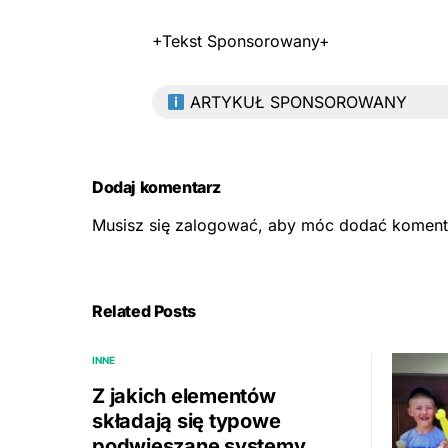
+Tekst Sponsorowany+
ARTYKUŁ SPONSOROWANY
Dodaj komentarz
Musisz się
zalogować
, aby móc dodać koment
Related Posts
INNE
Z jakich elementów
składają się typowe
podwieszane systemy