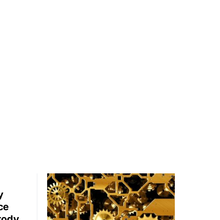
y
ce
rody