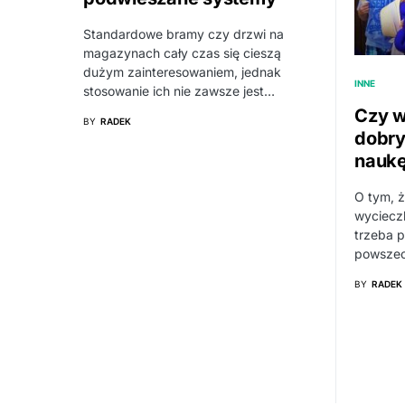
Standardowe bramy czy drzwi na
magazynach cały czas się cieszą
dużym zainteresowaniem, jednak
INNE
stosowanie ich nie zawsze jest…
Czy w
BY
RADEK
dobr
naukę
O tym, ż
wycieczk
trzeba 
powszec
BY
RADEK