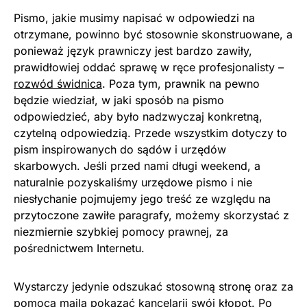
Pismo, jakie musimy napisać w odpowiedzi na
otrzymane, powinno być stosownie skonstruowane, a
ponieważ język prawniczy jest bardzo zawiły,
prawidłowiej oddać sprawę w ręce profesjonalisty –
rozwód świdnica
. Poza tym, prawnik na pewno
będzie wiedział, w jaki sposób na pismo
odpowiedzieć, aby było nadzwyczaj konkretną,
czytelną odpowiedzią. Przede wszystkim dotyczy to
pism inspirowanych do sądów i urzędów
skarbowych. Jeśli przed nami długi weekend, a
naturalnie pozyskaliśmy urzędowe pismo i nie
niesłychanie pojmujemy jego treść ze względu na
przytoczone zawiłe paragrafy, możemy skorzystać z
niezmiernie szybkiej pomocy prawnej, za
pośrednictwem Internetu.
Wystarczy jedynie odszukać stosowną stronę oraz za
pomocą maila pokazać kancelarii swój kłopot. Po