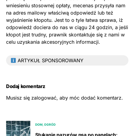
wniesieniu stosownej opłaty, mecenas przysyła nam
na adres mailowy właściwą odpowiedź lub też
wyjaśnienie kłopotu. Jest to o tyle łatwa sprawa, iż
odpowiedź dociera do nas w ciągu 24 godzin, a jeśli
kłopot jest trudny, prawnik skontaktuje się z nami w
celu uzyskania akcesoryjnych informacji.
ARTYKUŁ SPONSOROWANY
Dodaj komentarz
Musisz się
zalogować
, aby móc dodać komentarz.
DOM, OGRÓD
Stukanie pazurów psa po panelach: