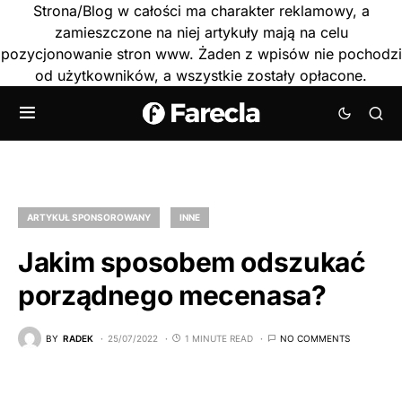
Strona/Blog w całości ma charakter reklamowy, a
zamieszczone na niej artykuły mają na celu
pozycjonowanie stron www. Żaden z wpisów nie pochodzi
od użytkowników, a wszystkie zostały opłacone.
ARTYKUŁ SPONSOROWANY
INNE
Jakim sposobem odszukać
porządnego mecenasa?
BY
RADEK
25/07/2022
1 MINUTE READ
NO COMMENTS