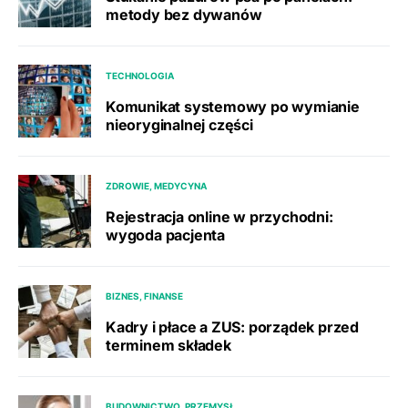
metody bez dywanów
TECHNOLOGIA
Komunikat systemowy po wymianie
nieoryginalnej części
ZDROWIE, MEDYCYNA
Rejestracja online w przychodni:
wygoda pacjenta
BIZNES, FINANSE
Kadry i płace a ZUS: porządek przed
terminem składek
BUDOWNICTWO, PRZEMYSŁ