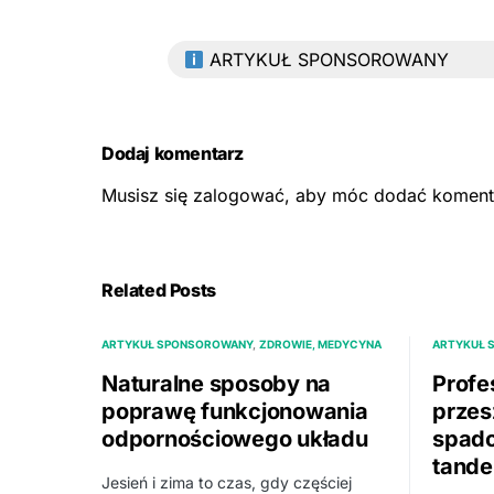
ARTYKUŁ SPONSOROWANY
Dodaj komentarz
Musisz się
zalogować
, aby móc dodać koment
Related Posts
ARTYKUŁ SPONSOROWANY
ZDROWIE, MEDYCYNA
ARTYKUŁ 
Naturalne sposoby na
Profe
poprawę funkcjonowania
przes
odpornościowego układu
spad
tande
Jesień i zima to czas, gdy częściej