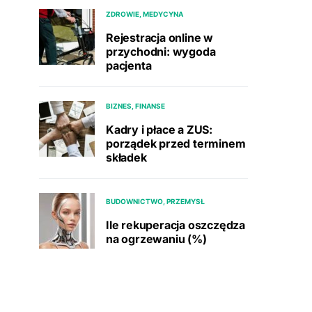
ZDROWIE, MEDYCYNA
Rejestracja online w
przychodni: wygoda
pacjenta
BIZNES, FINANSE
Kadry i płace a ZUS:
porządek przed terminem
składek
BUDOWNICTWO, PRZEMYSŁ
Ile rekuperacja oszczędza
na ogrzewaniu (%)