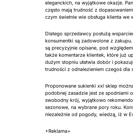
eleganckich, na wyjątkowe okazje. Pan
często mają trudność z dopasowaniem 
czym świetnie wie obsługa klienta we
Dlatego sprzedawcy posłużą wsparciem
konsumentki są zadowolone z zakupu
są precyzyjnie opisane, pod względem
także komentarze klientek, które już 
dużym stopniu ułatwia dobór i pokazuj
trudności z odnalezieniem czegoś dla s
Proponowane sukienki xxl sklep można 
podobnej zasadzie jest ze spodniami or
swobodny krój, wyjątkowo rekomendow
sezonowe, na wybrane pory roku. Kons
niezależnie od pogody, wiedzą, iż w 
+Reklama+