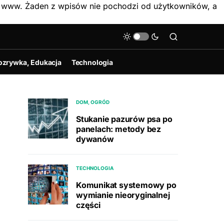
on www. Żaden z wpisów nie pochodzi od użytkowników, a
ozrywka, Edukacja
Technologia
DOM, OGRÓD
Stukanie pazurów psa po
panelach: metody bez
dywanów
TECHNOLOGIA
Komunikat systemowy po
wymianie nieoryginalnej
części