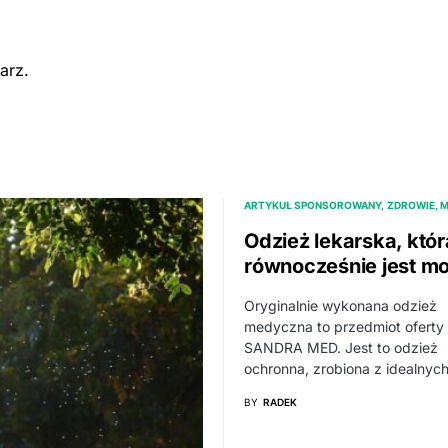
arz.
ARTYKUŁ SPONSOROWANY
ZDROWIE, 
Odzież lekarska, któr
równocześnie jest m
Oryginalnie wykonana odzież
medyczna to przedmiot oferty
SANDRA MED. Jest to odzież
ochronna, zrobiona z idealny
BY
RADEK