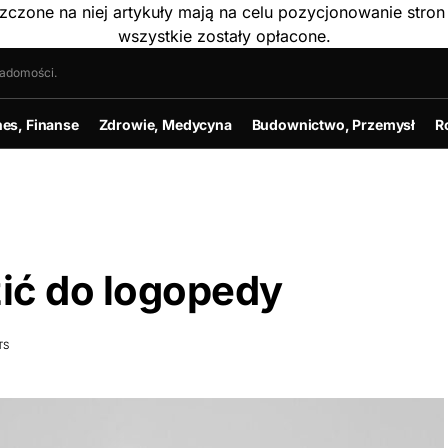
szczone na niej artykuły mają na celu pozycjonowanie str
wszystkie zostały opłacone.
iadomości.
nes, Finanse
Zdrowie, Medycyna
Budownictwo, Przemysł
R
ić do logopedy
TS