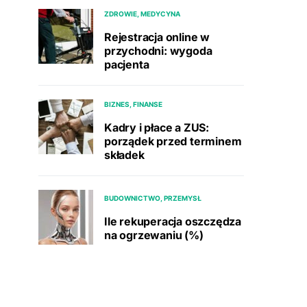
ZDROWIE, MEDYCYNA
Rejestracja online w
przychodni: wygoda
pacjenta
BIZNES, FINANSE
Kadry i płace a ZUS:
porządek przed terminem
składek
BUDOWNICTWO, PRZEMYSŁ
Ile rekuperacja oszczędza
na ogrzewaniu (%)