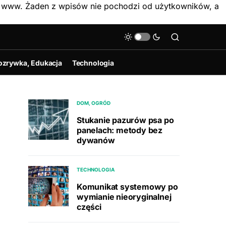
on www. Żaden z wpisów nie pochodzi od użytkowników, a
ozrywka, Edukacja
Technologia
DOM, OGRÓD
Stukanie pazurów psa po
panelach: metody bez
dywanów
TECHNOLOGIA
Komunikat systemowy po
wymianie nieoryginalnej
części