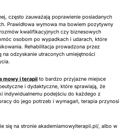
znej, często zauważają poprawienie posiadanych
ych. Prawidłowa wymowa ma bowiem pozytywny
 rozmów kwalifikacyjnych czy biznesowych
pomóc osobom po wypadkach i udarach, które
ikowania. Rehabilitacja prowadzona przez
 na odzyskanie utraconych umiejętności
cia.
 mowy i terapii
to bardzo przyjazne miejsce
utyczne i dydaktyczne, które sprawiają, że
ięki indywidualnemu podejściu do każdego z
racy do jego potrzeb i wymagań, terapia przynosi
e się na stronie akademiamowyiterapii.pl/, albo w