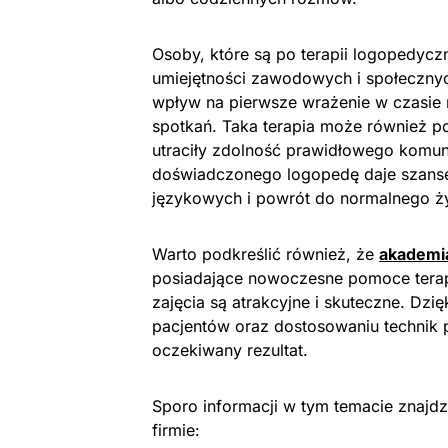
Osoby, które są po terapii logopedyc
umiejętności zawodowych i społeczn
wpływ na pierwsze wrażenie w czasie
spotkań. Taka terapia może również 
utraciły zdolność prawidłowego komun
doświadczonego logopedę daje szansę
językowych i powrót do normalnego ży
Warto podkreślić również, że
akademia
posiadające nowoczesne pomoce terape
zajęcia są atrakcyjne i skuteczne. Dz
pacjentów oraz dostosowaniu technik p
oczekiwany rezultat.
Sporo informacji w tym temacie znajdzi
firmie: