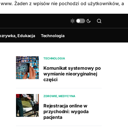
on www. Żaden z wpisów nie pochodzi od użytkowników, a
ozrywka, Edukacja
Technologia
TECHNOLOGIA
Komunikat systemowy po
wymianie nieoryginalnej
części
ZDROWIE, MEDYCYNA
Rejestracja online w
przychodni: wygoda
pacjenta