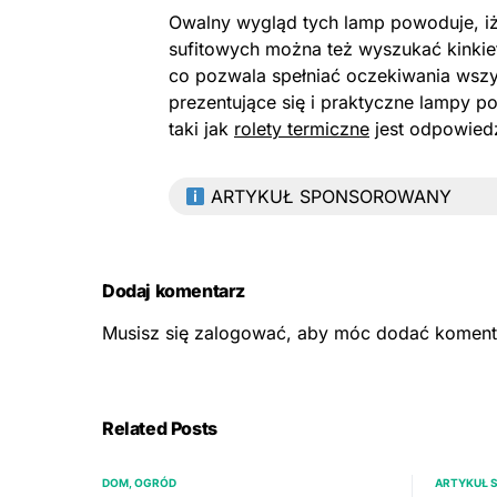
Owalny wygląd tych lamp powoduje, iż
sufitowych można też wyszukać kinkie
co pozwala spełniać oczekiwania wszys
prezentujące się i praktyczne lampy 
taki jak
rolety termiczne
jest odpowiedz
ARTYKUŁ SPONSOROWANY
Dodaj komentarz
Musisz się
zalogować
, aby móc dodać koment
Related Posts
DOM, OGRÓD
ARTYKUŁ 