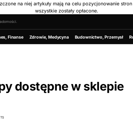
szczone na niej artykuły mają na celu pozycjonowanie str
wszystkie zostały opłacone.
iadomości.
nes, Finanse
Zdrowie, Medycyna
Budownictwo, Przemysł
R
mpy dostępne w sklepie
TS