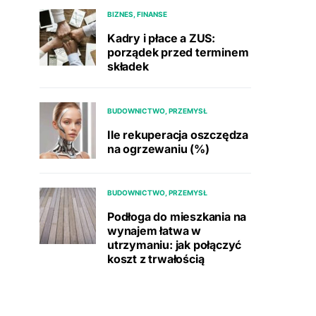
BIZNES, FINANSE
Kadry i płace a ZUS:
porządek przed terminem
składek
BUDOWNICTWO, PRZEMYSŁ
Ile rekuperacja oszczędza
na ogrzewaniu (%)
BUDOWNICTWO, PRZEMYSŁ
Podłoga do mieszkania na
wynajem łatwa w
utrzymaniu: jak połączyć
koszt z trwałością