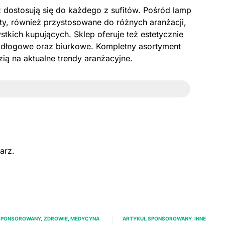
 dostosują się do każdego z sufitów. Pośród lamp
ty, również przystosowane do różnych aranżacji,
tkich kupujących. Sklep oferuje też estetycznie
podłogowe oraz biurkowe. Kompletny asortyment
ią na aktualne trendy aranżacyjne.
arz.
SPONSOROWANY
ZDROWIE, MEDYCYNA
ARTYKUŁ SPONSOROWANY
INNE