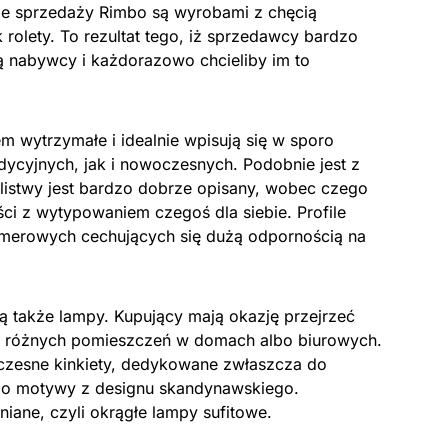
ie sprzedaży Rimbo są wyrobami z chęcią
rolety. To rezultat tego, iż sprzedawcy bardzo
 nabywcy i każdorazowo chcieliby im to
em wytrzymałe i idealnie wpisują się w sporo
ycyjnych, jak i nowoczesnych. Podobnie jest z
listwy jest bardzo dobrze opisany, wobec czego
ci z wytypowaniem czegoś dla siebie. Profile
imerowych cechujących się dużą odpornością na
 także lampy. Kupujący mają okazję przejrzeć
o różnych pomieszczeń w domach albo biurowych.
zesne kinkiety, dedykowane zwłaszcza do
 o motywy z designu skandynawskiego.
ane, czyli okrągłe lampy sufitowe.