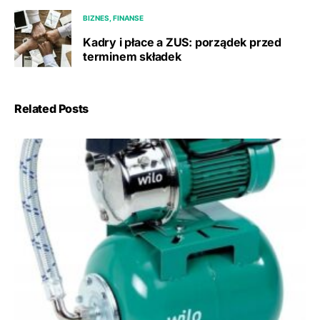
BIZNES, FINANSE
Kadry i płace a ZUS: porządek przed
terminem składek
Related Posts