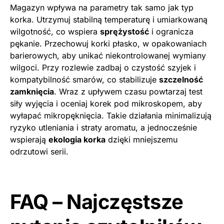
Magazyn wpływa na parametry tak samo jak typ
korka. Utrzymuj stabilną temperaturę i umiarkowaną
wilgotność, co wspiera
sprężystość
i ogranicza
pękanie. Przechowuj korki płasko, w opakowaniach
barierowych, aby unikać niekontrolowanej wymiany
wilgoci. Przy rozlewie zadbaj o czystość szyjek i
kompatybilność smarów, co stabilizuje
szczelność
zamknięcia
. Wraz z upływem czasu powtarzaj test
siły wyjęcia i oceniaj korek pod mikroskopem, aby
wyłapać mikropęknięcia. Takie działania minimalizują
ryzyko utleniania i straty aromatu, a jednocześnie
wspierają
ekologia korka
dzięki mniejszemu
odrzutowi serii.
FAQ – Najczęstsze