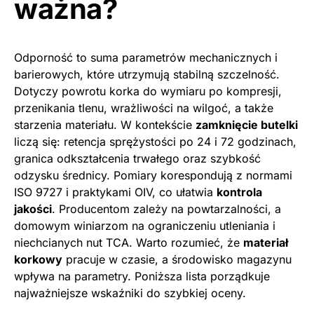
ważna?
Odporność to suma parametrów mechanicznych i
barierowych, które utrzymują stabilną szczelność.
Dotyczy powrotu korka do wymiaru po kompresji,
przenikania tlenu, wrażliwości na wilgoć, a także
starzenia materiału. W kontekście
zamknięcie butelki
liczą się: retencja sprężystości po 24 i 72 godzinach,
granica odkształcenia trwałego oraz szybkość
odzysku średnicy. Pomiary korespondują z normami
ISO 9727 i praktykami OIV, co ułatwia
kontrola
jakości
. Producentom zależy na powtarzalności, a
domowym winiarzom na ograniczeniu utleniania i
niechcianych nut TCA. Warto rozumieć, że
materiał
korkowy
pracuje w czasie, a środowisko magazynu
wpływa na parametry. Poniższa lista porządkuje
najważniejsze wskaźniki do szybkiej oceny.