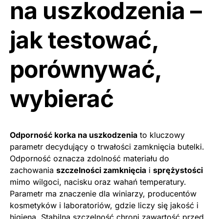
na uszkodzenia –
jak testować,
porównywać,
wybierać
Odporność korka na uszkodzenia
to kluczowy
parametr decydujący o trwałości zamknięcia butelki.
Odporność oznacza zdolność materiału do
zachowania
szczelności zamknięcia
i
sprężystości
mimo wilgoci, nacisku oraz wahań temperatury.
Parametr ma znaczenie dla winiarzy, producentów
kosmetyków i laboratoriów, gdzie liczy się jakość i
higiena. Stabilna szczelność chroni zawartość przed