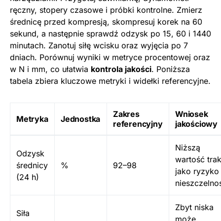
ręczny, stopery czasowe i próbki kontrolne. Zmierz
średnicę przed kompresją, skompresuj korek na 60
sekund, a następnie sprawdź odzysk po 15, 60 i 1440
minutach. Zanotuj siłę wcisku oraz wyjęcia po 7
dniach. Porównuj wyniki w metryce procentowej oraz
w N i mm, co ułatwia
kontrola jakości
. Poniższa
tabela zbiera kluczowe metryki i widełki referencyjne.
Zakres
Wniosek
Metryka
Jednostka
referencyjny
jakościowy
Niższą
Odzysk
wartość trak
średnicy
%
92–98
jako ryzyko
(24 h)
nieszczelnoś
Zbyt niska
Siła
może