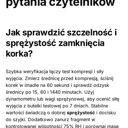
pytania czytelników
Jak sprawdzić szczelność i
sprężystość zamknięcia
korka?
Szybka weryfikacja łączy test kompresji i siły
wyjęcia. Zmierz średnicę przed kompresją, ściśnij
korek w imadle na 60 sekund i sprawdź odzysk
średnicy po 15, 60 i 1440 minutach. Użyj
dynamometru lub wagi sprężynowej, aby ocenić siłę
wyjęcia z butelki testowej po 7 dniach. Stabilne
wartości świadczą o dobrej
sprężystość
i docisku
do szyjki. Dodatkowo zanurz fragment w
kontrolowanej wilgotności 75% RH i porównaj masę