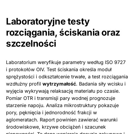
Laboratoryjne testy
rozciągania, ściskania oraz
szczelności
Laboratorium weryfikuje parametry według ISO 9727
i protokołów OIV. Test ściskania określa moduł
sprężystości i odkształcenie trwałe, a test rozciągania
wzdłużny profil
wytrzymałość
. Badania siły wcisku i
wyjęcia wykrywają relaksację materiału po czasie.
Pomiar OTR i transmisji pary wodnej prognozuje
starzenie napoju. Analiza mikrostruktury pokazuje
pory, pęknięcia i jednorodność frakcji w
aglomeratach. Raport powinien zawierać warunki
środowiskowe, krzywe obciążeń i szacunek
niepewności. Te dane wspierają decyzje zakupowe i