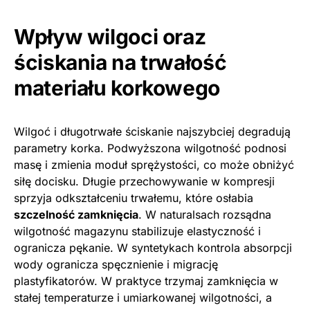
Wpływ wilgoci oraz
ściskania na trwałość
materiału korkowego
Wilgoć i długotrwałe ściskanie najszybciej degradują
parametry korka. Podwyższona wilgotność podnosi
masę i zmienia moduł sprężystości, co może obniżyć
siłę docisku. Długie przechowywanie w kompresji
sprzyja odkształceniu trwałemu, które osłabia
szczelność zamknięcia
. W naturalsach rozsądna
wilgotność magazynu stabilizuje elastyczność i
ogranicza pękanie. W syntetykach kontrola absorpcji
wody ogranicza spęcznienie i migrację
plastyfikatorów. W praktyce trzymaj zamknięcia w
stałej temperaturze i umiarkowanej wilgotności, a