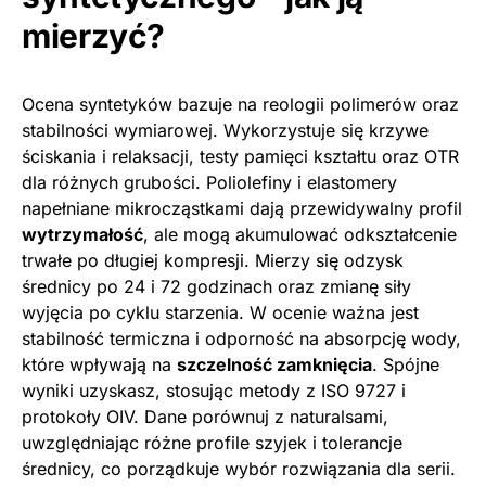
mierzyć?
Ocena syntetyków bazuje na reologii polimerów oraz
stabilności wymiarowej. Wykorzystuje się krzywe
ściskania i relaksacji, testy pamięci kształtu oraz OTR
dla różnych grubości. Poliolefiny i elastomery
napełniane mikrocząstkami dają przewidywalny profil
wytrzymałość
, ale mogą akumulować odkształcenie
trwałe po długiej kompresji. Mierzy się odzysk
średnicy po 24 i 72 godzinach oraz zmianę siły
wyjęcia po cyklu starzenia. W ocenie ważna jest
stabilność termiczna i odporność na absorpcję wody,
które wpływają na
szczelność zamknięcia
. Spójne
wyniki uzyskasz, stosując metody z ISO 9727 i
protokoły OIV. Dane porównuj z naturalsami,
uwzględniając różne profile szyjek i tolerancje
średnicy, co porządkuje wybór rozwiązania dla serii.