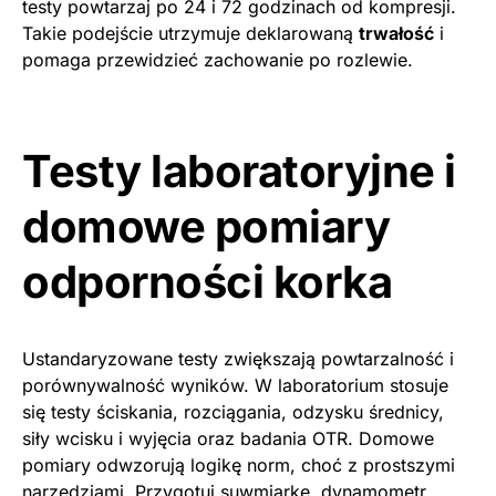
testy powtarzaj po 24 i 72 godzinach od kompresji.
Takie podejście utrzymuje deklarowaną
trwałość
i
pomaga przewidzieć zachowanie po rozlewie.
Testy laboratoryjne i
domowe pomiary
odporności korka
Ustandaryzowane testy zwiększają powtarzalność i
porównywalność wyników. W laboratorium stosuje
się testy ściskania, rozciągania, odzysku średnicy,
siły wcisku i wyjęcia oraz badania OTR. Domowe
pomiary odwzorują logikę norm, choć z prostszymi
narzędziami. Przygotuj suwmiarkę, dynamometr