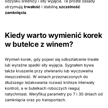
odzysku średnicy i siły wyjęcia. Te proste zasady
utrzymują
trwałość
i stabilną
szczelność
zamknięcia
.
Kiedy warto wymienić korek
w butelce z winem?
Wymień korek, gdy pojawi się odkształcenie trwałe
lub wyraźne spadki siły wyjęcia. Sygnałem bywa
także kruszenie przy otwieraniu lub wyczuwalna
nieszczelność. W winach przeznaczonych do
dłuższego leżakowania rozważ krótsze interwały
kontroli, a w butelkach roboczych reaguj
natychmiast. Weryfikuj parametry po 7 i 30 dniach od
zamknięcia oraz po transportach.