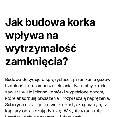
Jak budowa korka
wpływa na
wytrzymałość
zamknięcia?
Budowa decyduje o sprężystości, przenikaniu gazów
i zdolności do samouszczelniania. Naturalny korek
zawiera wielościenne komórki wypełnione gazem,
które absorbują obciążenia i rozpraszają naprężenia.
Suberyna oraz lignina tworzą elastyczną matrycę, a
kapilary ograniczają dyfuzję. W syntetykach rolę
komórek pełnią pęcherzyki i domieszki