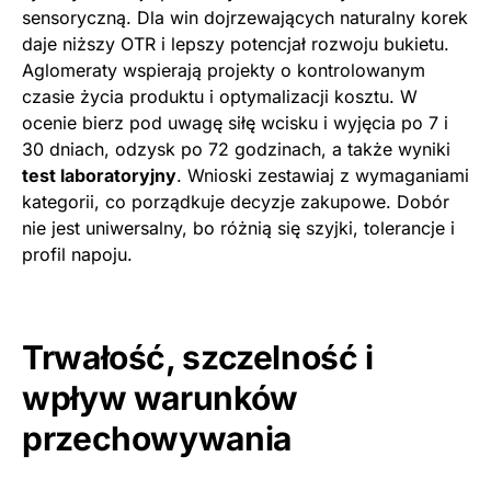
sensoryczną. Dla win dojrzewających naturalny korek
daje niższy OTR i lepszy potencjał rozwoju bukietu.
Aglomeraty wspierają projekty o kontrolowanym
czasie życia produktu i optymalizacji kosztu. W
ocenie bierz pod uwagę siłę wcisku i wyjęcia po 7 i
30 dniach, odzysk po 72 godzinach, a także wyniki
test laboratoryjny
. Wnioski zestawiaj z wymaganiami
kategorii, co porządkuje decyzje zakupowe. Dobór
nie jest uniwersalny, bo różnią się szyjki, tolerancje i
profil napoju.
Trwałość, szczelność i
wpływ warunków
przechowywania