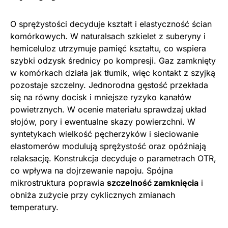
O sprężystości decyduje kształt i elastyczność ścian
komórkowych. W naturalsach szkielet z suberyny i
hemiceluloz utrzymuje pamięć kształtu, co wspiera
szybki odzysk średnicy po kompresji. Gaz zamknięty
w komórkach działa jak tłumik, więc kontakt z szyjką
pozostaje szczelny. Jednorodna gęstość przekłada
się na równy docisk i mniejsze ryzyko kanałów
powietrznych. W ocenie materiału sprawdzaj układ
słojów, pory i ewentualne skazy powierzchni. W
syntetykach wielkość pęcherzyków i sieciowanie
elastomerów modulują sprężystość oraz opóźniają
relaksację. Konstrukcja decyduje o parametrach OTR,
co wpływa na dojrzewanie napoju. Spójna
mikrostruktura poprawia
szczelność zamknięcia
i
obniża zużycie przy cyklicznych zmianach
temperatury.