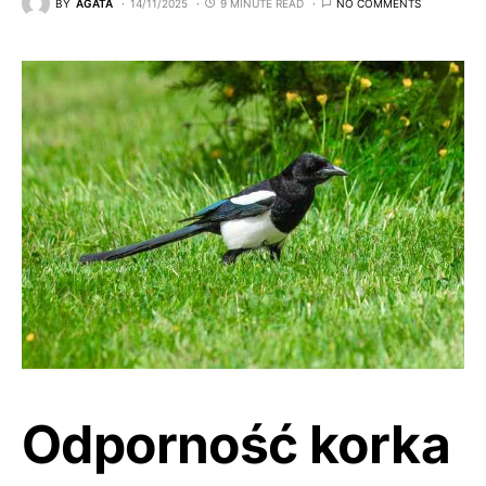
BY
AGATA
14/11/2025
9 MINUTE READ
NO COMMENTS
Odporność korka