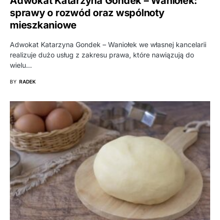
Adwokat Katarzyna Gondek – Waniołek:
sprawy o rozwód oraz wspólnoty
mieszkaniowe
Adwokat Katarzyna Gondek – Waniołek we własnej kancelarii
realizuje dużo usług z zakresu prawa, które nawiązują do
wielu…
BY
RADEK