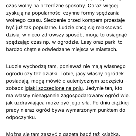
czas wolny na przeróżne sposoby. Coraz więcej
zyskują na popularności czynne formy spędzania
wolnego czasu. Siedzenie przed kompem przestaje
być już tak popularne. Ludzie chcą się relaksować
dzisiaj w nieco zdrowszy sposób, mogą to osiągnąć
spędzając czas np. w ogrodzie. Lasy oraz parki to
bardzo chętnie odwiedzane miejsca w miastach.
Ludzie wychodzą tam, ponieważ nie mają własnego
ogrodu czy też działki. Tobie, jacy własny ogródek
posiadają, mogą mówić o autentycznym szczęściu –
zobacz
iglaki szczepione na pniu
. Jedynie ten, kto
ma własny nienagannie zagospodarowany ogród wie,
jak uzdrawiająca może być jego siła. Po dniu ciężkiej
pracy nieraz ogród bywa wymarzonym punktem do
odpoczynku.
Można się tam zaszyć z gazetą bądź też książką.