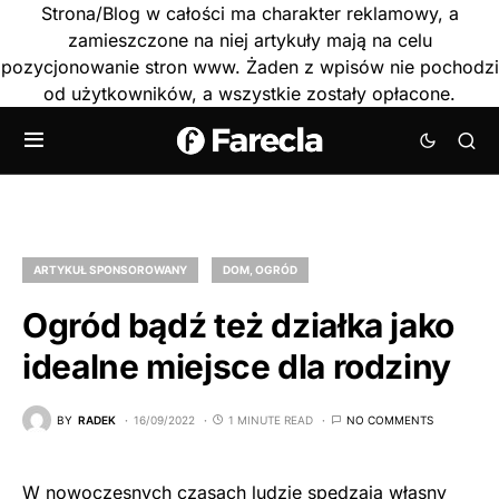
Strona/Blog w całości ma charakter reklamowy, a
zamieszczone na niej artykuły mają na celu
pozycjonowanie stron www. Żaden z wpisów nie pochodzi
od użytkowników, a wszystkie zostały opłacone.
ARTYKUŁ SPONSOROWANY
DOM, OGRÓD
Ogród bądź też działka jako
idealne miejsce dla rodziny
BY
RADEK
16/09/2022
1 MINUTE READ
NO COMMENTS
W nowoczesnych czasach ludzie spędzają własny