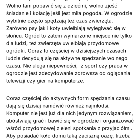
Wolno tam pobawić się z dziećmi, wolno zjeść
śniadanie i kolację jeśli jest miła pogoda. W ogrodzie
wybitnie często spędzają też czas zwierzęta.
Zarówno psy jak i koty uwielbiają wylegiwać się w
słońcu. Ogród to zatem wymarzone miejsce nie tylko
dla ludzi, też zwierzęta uwielbiają przydomowe
ogródki. Coraz to częściej w dzisiejszych czasach
ludzie decydują się na aktywne spędzanie wolnego
czasu. Nie ulega niepewności, iż sport czy praca w
ogrodzie jest zdecydowanie zdrowsza od oglądania
telewizji czy gier na komputerze.
Coraz częściej do aktywnych form spędzania czasu
dają się dzisiaj namówić również najmłodsi.
Komputer nie jest już dla nich jedynym rozwiązaniem,
ubóstwiają grać i bawić się w ogrodzie i organizować
wśród przydomowej zieleni spotkania z przyjaciółmi.
Aby posiadać koło domu taką zaciszną oazę, trzeba