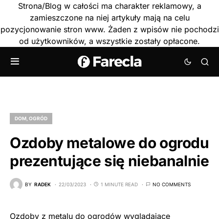
Strona/Blog w całości ma charakter reklamowy, a
zamieszczone na niej artykuły mają na celu
pozycjonowanie stron www. Żaden z wpisów nie pochodzi
od użytkowników, a wszystkie zostały opłacone.
DOM, OGRÓD
Ozdoby metalowe do ogrodu
prezentujące się niebanalnie
BY
RADEK
22/03/2023
1 MINUTE READ
NO COMMENTS
Ozdoby z metalu do ogrodów wyglądające