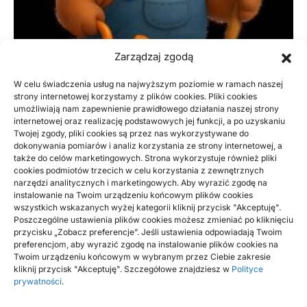
Zarządzaj zgodą
W celu świadczenia usług na najwyższym poziomie w ramach naszej
strony internetowej korzystamy z plików cookies. Pliki cookies
umożliwiają nam zapewnienie prawidłowego działania naszej strony
DOM, OGRÓD
internetowej oraz realizację podstawowych jej funkcji, a po uzyskaniu
Twojej zgody, pliki cookies są przez nas wykorzystywane do
Jakie akcesoria pasują do Brunner zestaw
dokonywania pomiarów i analiz korzystania ze strony internetowej, a
obiadowy? Sprawdź, co naprawdę działa
także do celów marketingowych. Strona wykorzystuje również pliki
cookies podmiotów trzecich w celu korzystania z zewnętrznych
narzędzi analitycznych i marketingowych. Aby wyrazić zgodę na
Jakie akcesoria pasują do Brunner zestaw obiadowy?
instalowanie na Twoim urządzeniu końcowym plików cookies
Eksperckie porównanie kompatybilnych rozwiązań Jakie
wszystkich wskazanych wyżej kategorii kliknij przycisk "Akceptuję".
akcesoria pasują do Brunner zestaw obiadowy?…
Poszczególne ustawienia plików cookies możesz zmieniać po kliknięciu
przycisku „Zobacz preferencje”. Jeśli ustawienia odpowiadają Twoim
BY
AGATA
preferencjom, aby wyrazić zgodę na instalowanie plików cookies na
Twoim urządzeniu końcowym w wybranym przez Ciebie zakresie
kliknij przycisk "Akceptuję". Szczegółowe znajdziesz w
Polityce
prywatności
.