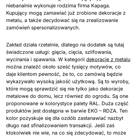
niebanalnie wykonuje rodzima firma Kapaga.
Kupujący mogą zamawiać już zrobione dekoracje z
metalu, a także decydować się na zrealizowanie
zamówień spersonalizowanych.
Zakład działa rzetelnie, dlatego na dodatek są tutaj
świadczone usługi: gięcia, cięcia, szlifowania,
wycinania i spawania. W kategorii
dekoracje z metalu
można znaleźć około sześć tysięcy motywów, co
daje klientom pewność, że to, co zamówią będzie
wykazywało wysoką jakość użytkową. Są to wyroby,
które mogą sprawdzić się nie tylko jako dekoracje
metalowe do domu, lecz również do ogrodu. Są one
proponowane w kolorystyce palety RAL. Duża część
produktów jest dostępna w barwie EKO – RDZA. Ten
kolor pozyskuje się dla ozdób zastanawiać nazbyt
długo nad sfinalizowaniem transakcji. Jeśli zaś
ktokolwiek nie wie, na co się zdecydować, to może