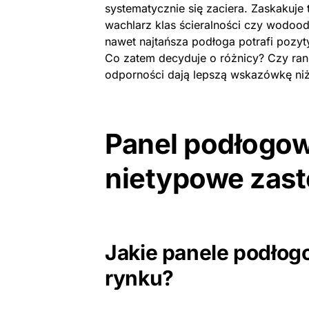
systematycznie się zaciera. Zaskakuje t
wachlarz klas ścieralności czy wodoo
nawet najtańsza podłoga potrafi pozy
Co zatem decyduje o różnicy? Czy ran
odporności dają lepszą wskazówkę niż 
Panel podłogowy
nietypowe zas
Jakie panele podłog
rynku?