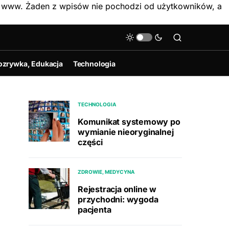
on www. Żaden z wpisów nie pochodzi od użytkowników, a
ozrywka, Edukacja
Technologia
TECHNOLOGIA
Komunikat systemowy po
wymianie nieoryginalnej
części
ZDROWIE, MEDYCYNA
Rejestracja online w
przychodni: wygoda
pacjenta