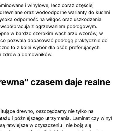
minowane i winylowe, lecz coraz częściej
 drewniane oraz wodoodporne warianty do kuchni
 wysoka odporność na wilgoć oraz uszkodzenia
ie współpracują z ogrzewaniem podłogowym.
ępne w bardzo szerokim wachlarzu wzorów, w
, co pozwala dopasować podłogę praktycznie do
czne to z kolei wybór dla osób preferujących
 i zdrowia domowników.
drewna” czasem daje realne
itujące drewno, oszczędzamy nie tylko na
tażu i późniejszego utrzymania. Laminat czy winyl
ą łatwiejsze w czyszczeniu i nie boją się