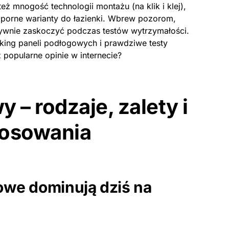
eż mnogość technologii montażu (na klik i klej),
dporne warianty do łazienki. Wbrew pozorom,
tywnie zaskoczyć podczas testów wytrzymałości.
king paneli podłogowych i prawdziwe testy
popularne opinie w internecie?
 – rodzaje, zalety i
tosowania
owe dominują dziś na