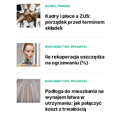
BIZNES, FINANSE
Kadry i płace a ZUS:
porządek przed terminem
składek
BUDOWNICTWO, PRZEMYSŁ
Ile rekuperacja oszczędza
na ogrzewaniu (%)
BUDOWNICTWO, PRZEMYSŁ
Podłoga do mieszkania na
wynajem łatwa w
utrzymaniu: jak połączyć
koszt z trwałością