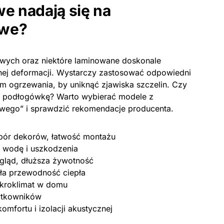
e nadają się na
owe?
wych oraz niektóre laminowane doskonale
rnej deformacji. Wystarczy zastosować odpowiedni
 ogrzewania, by uniknąć zjawiska szczelin. Czy
a podłogówkę? Warto wybierać modele z
wego” i sprawdzić rekomendacje producenta.
bór dekorów, łatwość montażu
 wodę i uszkodzenia
gląd, dłuższa żywotność
ła przewodność ciepła
kroklimat w domu
żytkowników
mfortu i izolacji akustycznej