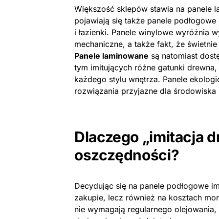
Większość sklepów stawia na panele la
pojawiają się także panele podłogowe
i łazienki. Panele winylowe wyróżnia
mechaniczne, a także fakt, że świetn
Panele laminowane
są natomiast dost
tym imitujących różne gatunki drewna
każdego stylu wnętrza. Panele ekologi
rozwiązania przyjazne dla środowiska
Dlaczego „imitacja 
oszczędności?
Decydując się na panele podłogowe im
zakupie, lecz również na kosztach mon
nie wymagają regularnego olejowania, s