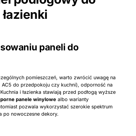
 łazienki
sowaniu paneli do
czególnych pomieszczeń, warto zwrócić uwagę na
ni, AC5 do przedpokoju czy kuchni), odporność na
uchnia i łazienka stawiają przed podłogą wyższe
porne panele winylowe
albo warianty
tomiast pozwala wykorzystać szerokie spektrum
na po nowoczesne dekory.