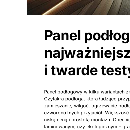
Panel podłog
najważniejsz
i twarde test
Panel podłogowy w kilku wariantach zmi
Czytakra podłoga, która łudząco prz
zamieszanie, wilgoć, ogrzewanie podł
czworonożnych przyjaciół. Większość
niską ceną i prostotą montażu. Obecni
laminowanym, czy ekologicznym – gra