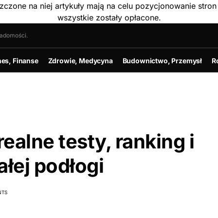
szczone na niej artykuły mają na celu pozycjonowanie str
wszystkie zostały opłacone.
iadomości.
nes, Finanse
Zdrowie, Medycyna
Budownictwo, Przemysł
R
ealne testy, ranking i
ałej podłogi
NTS