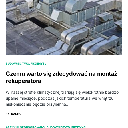
BUDOWNICTWO, PRZEMYSŁ
Czemu warto się zdecydować na montaż
rekuperatora
W naszej strefie klimatycznej trafiają się wielokrotnie bardzo
upalne miesiące, podczas jakich temperatura we wnętrzu
niekoniecznie będzie przyjemna.…
BY
RADEK
ARTYKUŁ SPONSOROWANY
BUDOWNICTWO, PRZEMYSŁ