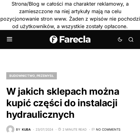
Strona/Blog w całości ma charakter reklamowy, a
zamieszczone na niej artykuły mają na celu
pozycjonowanie stron www. Żaden z wpisów nie pochodzi
od użytkowników, a wszystkie zostały opłacone.
BUDOWNICTWO, PRZEMYSŁ
W jakich sklepach można
kupić części do instalacji
hydraulicznych
BY
KUBA
23/07/2024
2 MINUTE READ
NO COMMENTS