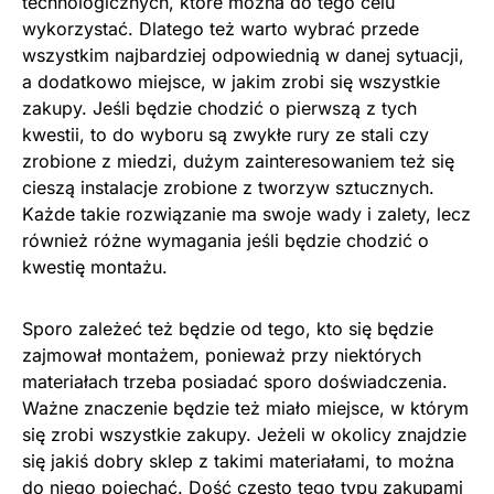
technologicznych, które można do tego celu
wykorzystać. Dlatego też warto wybrać przede
wszystkim najbardziej odpowiednią w danej sytuacji,
a dodatkowo miejsce, w jakim zrobi się wszystkie
zakupy. Jeśli będzie chodzić o pierwszą z tych
kwestii, to do wyboru są zwykłe rury ze stali czy
zrobione z miedzi, dużym zainteresowaniem też się
cieszą instalacje zrobione z tworzyw sztucznych.
Każde takie rozwiązanie ma swoje wady i zalety, lecz
również różne wymagania jeśli będzie chodzić o
kwestię montażu.
Sporo zależeć też będzie od tego, kto się będzie
zajmował montażem, ponieważ przy niektórych
materiałach trzeba posiadać sporo doświadczenia.
Ważne znaczenie będzie też miało miejsce, w którym
się zrobi wszystkie zakupy. Jeżeli w okolicy znajdzie
się jakiś dobry sklep z takimi materiałami, to można
do niego pojechać. Dość często tego typu zakupami