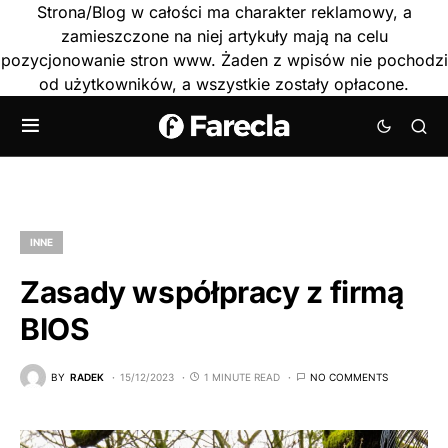
Strona/Blog w całości ma charakter reklamowy, a
zamieszczone na niej artykuły mają na celu
pozycjonowanie stron www. Żaden z wpisów nie pochodzi
od użytkowników, a wszystkie zostały opłacone.
INNE
Zasady współpracy z firmą
BIOS
BY
RADEK
15/12/2023
1 MINUTE READ
NO COMMENTS