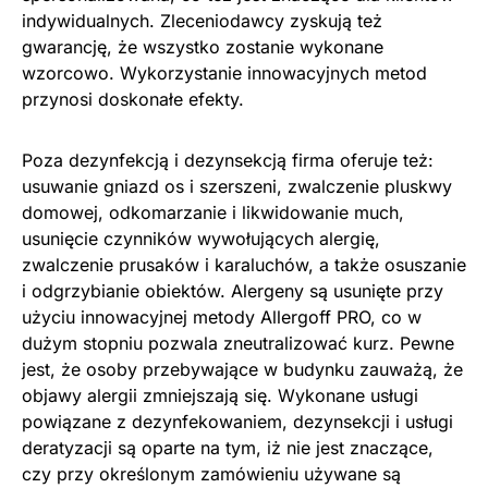
indywidualnych. Zleceniodawcy zyskują też
gwarancję, że wszystko zostanie wykonane
wzorcowo. Wykorzystanie innowacyjnych metod
przynosi doskonałe efekty.
Poza dezynfekcją i dezynsekcją firma oferuje też:
usuwanie gniazd os i szerszeni, zwalczenie pluskwy
domowej, odkomarzanie i likwidowanie much,
usunięcie czynników wywołujących alergię,
zwalczenie prusaków i karaluchów, a także osuszanie
i odgrzybianie obiektów. Alergeny są usunięte przy
użyciu innowacyjnej metody Allergoff PRO, co w
dużym stopniu pozwala zneutralizować kurz. Pewne
jest, że osoby przebywające w budynku zauważą, że
objawy alergii zmniejszają się. Wykonane usługi
powiązane z dezynfekowaniem, dezynsekcji i usługi
deratyzacji są oparte na tym, iż nie jest znaczące,
czy przy określonym zamówieniu używane są