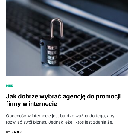
INNE
Jak dobrze wybrać agencję do promocji
firmy w internecie
Obecność w internecie jest bardzo ważna do tego, aby
rozwijać swój biznes. Jednak jeżeli ktoś jest zdania że…
BY
RADEK