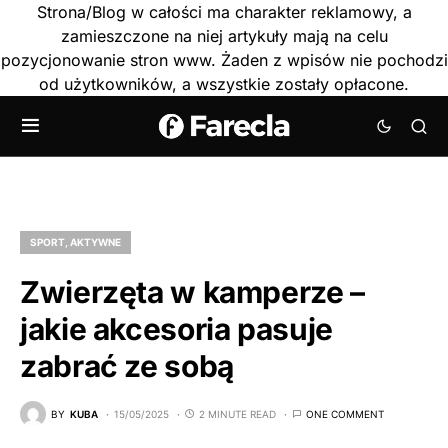
Strona/Blog w całości ma charakter reklamowy, a
zamieszczone na niej artykuły mają na celu
pozycjonowanie stron www. Żaden z wpisów nie pochodzi
od użytkowników, a wszystkie zostały opłacone.
SPORT, AKTYWNE
Zwierzęta w kamperze –
jakie akcesoria pasuje
zabrać ze sobą
BY
KUBA
15/05/2025
2 MINUTE READ
ONE COMMENT