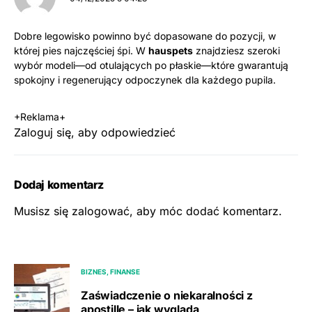
Dobre legowisko powinno być dopasowane do pozycji, w
której pies najczęściej śpi. W
hauspets
znajdziesz szeroki
wybór modeli—od otulających po płaskie—które gwarantują
spokojny i regenerujący odpoczynek dla każdego pupila.
+Reklama+
Zaloguj się, aby odpowiedzieć
Dodaj komentarz
Musisz się
zalogować
, aby móc dodać komentarz.
BIZNES, FINANSE
Zaświadczenie o niekaralności z
apostille – jak wygląda