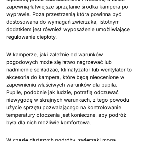
zapewnią łatwiejsze sprzątanie środka kampera po
wyprawie. Poza przestrzenią która powinna być
dostosowana do wymagań zwierzaka, istotnym
dodatkiem jest również wyposażenie umożliwiające
regulowanie ciepłoty.
W kamperze, jaki zależnie od warunków
pogodowych może się łatwo nagrzewać lub
nadmiernie schładzać, klimatyzator lub wentylator to
akcesoria do kampera, które będą nieocenione w
zapewnieniu właściwych warunków dla pupila.
Pupile, podobnie jak ludzie, potrafią odczuwać
niewygodę w skrajnych warunkach, z tego powodu
użycie sprzętu pozwalającego na kontrolowanie
temperatury otoczenia jest konieczne, aby podróż
była dla nich możliwie komfortowa.
W czasie dłuższych podróży, zwierzaki mogą