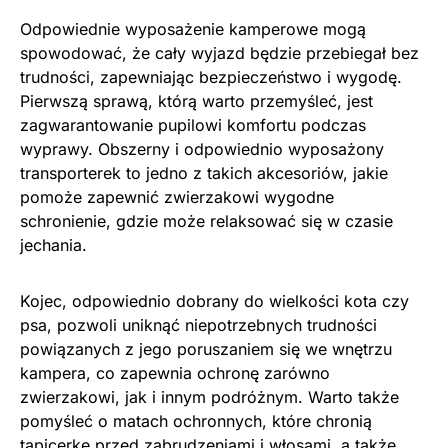
Odpowiednie wyposażenie kamperowe mogą
spowodować, że cały wyjazd będzie przebiegał bez
trudności, zapewniając bezpieczeństwo i wygodę.
Pierwszą sprawą, którą warto przemyśleć, jest
zagwarantowanie pupilowi komfortu podczas
wyprawy. Obszerny i odpowiednio wyposażony
transporterek to jedno z takich akcesoriów, jakie
pomoże zapewnić zwierzakowi wygodne
schronienie, gdzie może relaksować się w czasie
jechania.
Kojec, odpowiednio dobrany do wielkości kota czy
psa, pozwoli uniknąć niepotrzebnych trudności
powiązanych z jego poruszaniem się we wnętrzu
kampera, co zapewnia ochronę zarówno
zwierzakowi, jak i innym podróżnym. Warto także
pomyśleć o matach ochronnych, które chronią
tapicerkę przed zabrudzeniami i włosami, a także