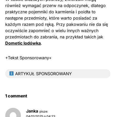
również wymagać przerw na odpoczynek, dlatego
praktyczne pojemniki do karmienia i poidła to
następne przedmioty, które warto posiadać za
każdym razem pod ręką. Przy pakowaniu nie da się
oczywiście zapomnieć o wielu innych ważnych
przedmiotach do zabrania, na przykład takich jak
Dometic lodówka
.
+Tekst Sponsorowany+
ARTYKUŁ SPONSOROWANY
1 comment
Janka
pisze:
04/12/2025 o 04:23