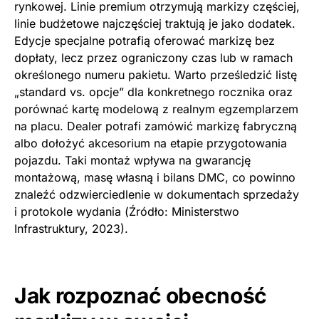
rynkowej. Linie premium otrzymują markizy częściej,
linie budżetowe najczęściej traktują je jako dodatek.
Edycje specjalne potrafią oferować markizę bez
dopłaty, lecz przez ograniczony czas lub w ramach
określonego numeru pakietu. Warto prześledzić listę
„standard vs. opcje” dla konkretnego rocznika oraz
porównać kartę modelową z realnym egzemplarzem
na placu. Dealer potrafi zamówić markizę fabryczną
albo dołożyć akcesorium na etapie przygotowania
pojazdu. Taki montaż wpływa na gwarancję
montażową, masę własną i bilans DMC, co powinno
znaleźć odzwierciedlenie w dokumentach sprzedaży
i protokole wydania (Źródło: Ministerstwo
Infrastruktury, 2023).
Jak rozpoznać obecność