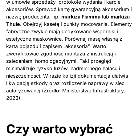
w umowie sprzedaży, protokole wydania i karcie
akcesoriów. Sprawdź kartę gwarancyjną akcesorium i
nazwę producenta, np.
markiza Fiamma
lub
markiza
Thule
. Obejrzyj kasetę i punkty mocowania. Elementy
fabryczne zwykle mają dedykowane wsporniki i
estetyczne maskownice. Porównaj masę własną z
kartą pojazdu i zapisem „akcesoria”. Warto
zweryfikować zgodność montażu z instrukcją i
zaleceniami homologacyjnymi. Taki przegląd
minimalizuje ryzyko luzów, nadmiernego hałasu i
nieszczelności. W razie kolizji dokumentacja ułatwia
likwidację szkody oraz rozliczenie naprawy w sieci
autoryzowanej (Źródło: Ministerstwo Infrastruktury,
2023).
Czy warto wybrać