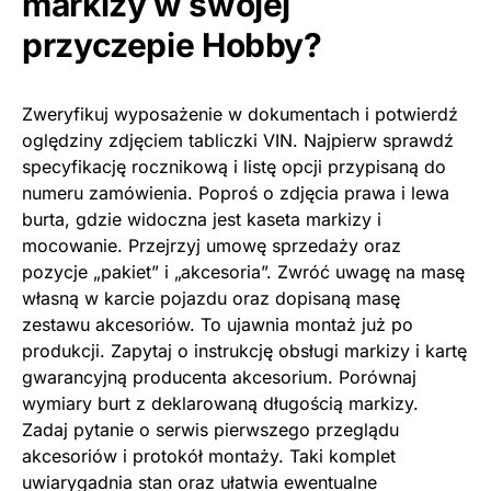
markizy w swojej
przyczepie Hobby?
Zweryfikuj wyposażenie w dokumentach i potwierdź
oględziny zdjęciem tabliczki VIN. Najpierw sprawdź
specyfikację rocznikową i listę opcji przypisaną do
numeru zamówienia. Poproś o zdjęcia prawa i lewa
burta, gdzie widoczna jest kaseta markizy i
mocowanie. Przejrzyj umowę sprzedaży oraz
pozycje „pakiet” i „akcesoria”. Zwróć uwagę na masę
własną w karcie pojazdu oraz dopisaną masę
zestawu akcesoriów. To ujawnia montaż już po
produkcji. Zapytaj o instrukcję obsługi markizy i kartę
gwarancyjną producenta akcesorium. Porównaj
wymiary burt z deklarowaną długością markizy.
Zadaj pytanie o serwis pierwszego przeglądu
akcesoriów i protokół montaży. Taki komplet
uwiarygadnia stan oraz ułatwia ewentualne