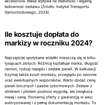
akcesoriów. Masa wpływa na stabilność i legalną
ładowność zestawu (Źródło: Instytut Transportu
Samochodowego, 2024).
Ile kosztuje dopłata do
markizy w roczniku 2024?
Najczęściej spotykane widełki mieszczą się w kilku
tysiącach złotych. Różnicę kształtuje marka, długość
ramion, rodzaj napędu i zestaw paneli. W kalkulacji
trzymaj także koszt montażu, przeglądu po sezonie
oraz ewentualnych wsporników. Warto dodać cenę
paneli bocznych i pasów sztormowych. Zestaw z
silnikiem i pilotem podnosi wygodę, ale zwiększa
masę i cenę. Porównuj oferty z gwarancją w sieci
autoryzowanej i z pełną dokumentacją montażu. To