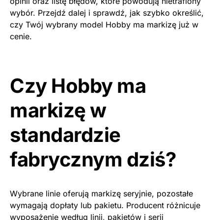
opinii oraz listę błędów, które powodują nietrafiony
wybór. Przejdź dalej i sprawdź, jak szybko określić,
czy Twój wybrany model Hobby ma markizę już w
cenie.
Czy Hobby ma
markizę w
standardzie
fabrycznym dziś?
Wybrane linie oferują markizę seryjnie, pozostałe
wymagają dopłaty lub pakietu. Producent różnicuje
wyposażenie według linii, pakietów i serii