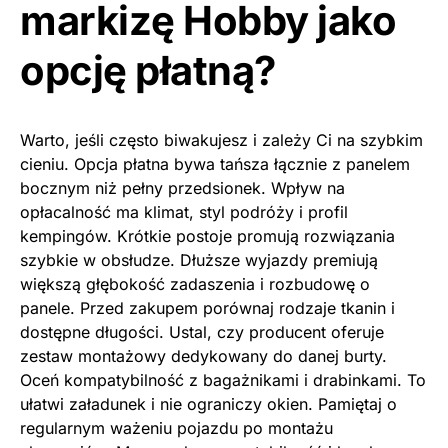
markizę Hobby jako
opcję płatną?
Warto, jeśli często biwakujesz i zależy Ci na szybkim
cieniu. Opcja płatna bywa tańsza łącznie z panelem
bocznym niż pełny przedsionek. Wpływ na
opłacalność ma klimat, styl podróży i profil
kempingów. Krótkie postoje promują rozwiązania
szybkie w obsłudze. Dłuższe wyjazdy premiują
większą głębokość zadaszenia i rozbudowę o
panele. Przed zakupem porównaj rodzaje tkanin i
dostępne długości. Ustal, czy producent oferuje
zestaw montażowy dedykowany do danej burty.
Oceń kompatybilność z bagażnikami i drabinkami. To
ułatwi załadunek i nie ograniczy okien. Pamiętaj o
regularnym ważeniu pojazdu po montażu