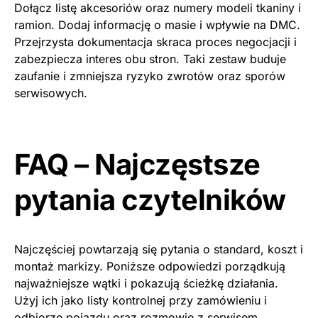
Dołącz listę akcesoriów oraz numery modeli tkaniny i
ramion. Dodaj informację o masie i wpływie na DMC.
Przejrzysta dokumentacja skraca proces negocjacji i
zabezpiecza interes obu stron. Taki zestaw buduje
zaufanie i zmniejsza ryzyko zwrotów oraz sporów
serwisowych.
FAQ – Najczęstsze
pytania czytelników
Najczęściej powtarzają się pytania o standard, koszt i
montaż markizy. Poniższe odpowiedzi porządkują
najważniejsze wątki i pokazują ścieżkę działania.
Użyj ich jako listy kontrolnej przy zamówieniu i
odbiorze pojazdu oraz rozmowie z serwisem.