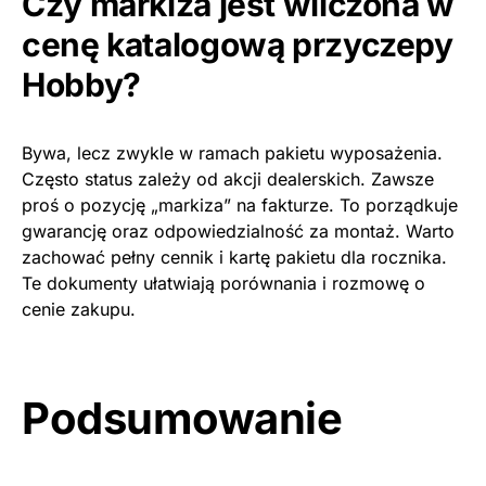
Czy markiza jest wliczona w
cenę katalogową przyczepy
Hobby?
Bywa, lecz zwykle w ramach pakietu wyposażenia.
Często status zależy od akcji dealerskich. Zawsze
proś o pozycję „markiza” na fakturze. To porządkuje
gwarancję oraz odpowiedzialność za montaż. Warto
zachować pełny cennik i kartę pakietu dla rocznika.
Te dokumenty ułatwiają porównania i rozmowę o
cenie zakupu.
Podsumowanie