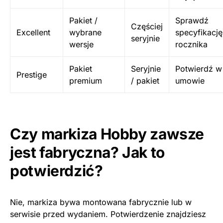
Pakiet /
Sprawdź
Częściej
Excellent
wybrane
specyfikację
seryjnie
wersje
rocznika
Pakiet
Seryjnie
Potwierdź w
Prestige
premium
/ pakiet
umowie
Czy markiza Hobby zawsze
jest fabryczna? Jak to
potwierdzić?
Nie, markiza bywa montowana fabrycznie lub w
serwisie przed wydaniem. Potwierdzenie znajdziesz