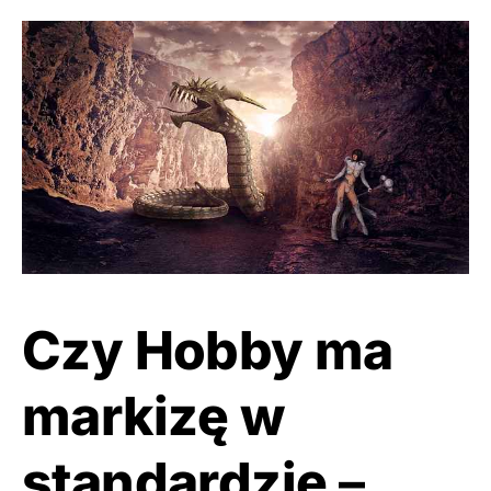
Czy Hobby ma
markizę w
standardzie
–