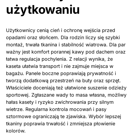
użytkowaniu
Użytkownicy cenią cień i ochronę wejścia przed
opadami oraz słońcem. Dla rodzin liczy się szybki
montaż, trwała tkanina i stabilność wiatrowa. Dla par
ważny jest komfort porannej kawy pod dachem oraz
łatwa regulacja pochylenia. Z relacji wynika, że
kaseta ułatwia transport i nie zajmuje miejsca w
bagażu. Panele boczne poprawiają prywatność i
tworzą dodatkową przestrzeń na buty oraz sprzęt.
Właściciele doceniają też ułatwione suszenie odzieży
sportowej. Zgłaszane wady to masa własna, możliwy
hałas kasety i ryzyko zwichrowania przy silnym
wietrze. Regularna kontrola mocowań i pasy
sztormowe ograniczają te zjawiska. Wybór lepszej
tkaniny poprawia trwałość i zmniejsza płowienie
kolorów.