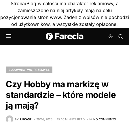
Strona/Blog w całości ma charakter reklamowy, a
zamieszczone na niej artykuły mają na celu
pozycjonowanie stron www. Żaden z wpisów nie pochodzi
od użytkowników, a wszystkie zostały opłacone.
BUDOWNICTWO, PRZEMYSŁ
Czy Hobby ma markizę w
standardzie – które modele
ją mają?
BY
ŁUKASZ
29/08/2025
10 MINUTE READ
NO COMMENTS