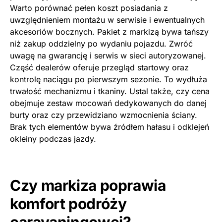
Warto porównać pełen koszt posiadania z
uwzględnieniem montażu w serwisie i ewentualnych
akcesoriów bocznych. Pakiet z markizą bywa tańszy
niż zakup oddzielny po wydaniu pojazdu. Zwróć
uwagę na gwarancję i serwis w sieci autoryzowanej.
Część dealerów oferuje przegląd startowy oraz
kontrolę naciągu po pierwszym sezonie. To wydłuża
trwałość mechanizmu i tkaniny. Ustal także, czy cena
obejmuje zestaw mocowań dedykowanych do danej
burty oraz czy przewidziano wzmocnienia ściany.
Brak tych elementów bywa źródłem hałasu i odklejeń
okleiny podczas jazdy.
Czy markiza poprawia
komfort podróży
caravaningowej?