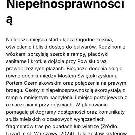
Niepełnosprawności
ą
Najlepsze miejsca startu łączą łagodne zejścia,
oświetlenie i bliski dostęp do bulwarów. Rodzinom z
wózkami sprzyjają szerokie rampy, placówki
sanitarne i krótkie dojścia przy Powiślu oraz
prawobrzeżnych plażach. Biegacze docenią długie,
równe odcinki między Mostem Świętokrzyskim a
Portem Czerniakowskim oraz połączenia na prawym
brzegu. Osoby z niepełnosprawnością skorzystają z
ramp o mniejszym nachyleniu i miejsc postojowych z
oznaczeniami przy dojściach. W planowaniu
pomagają piktogramy dostępności oraz komunikaty
służb miejskich o czasowych wyłączeniach
fragmentów tras po opadach lub wietrze (Źródło:
Urząd m.st. Warszawy, 2024). Taki zestaw kryteriów