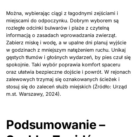
Można, wybierając ciągi z łagodnymi zejściami i
miejscami do odpoczynku. Dobrym wyborem są
rozległe odcinki bulwarów i plaże z czytelną
informacją o zasadach wprowadzania zwierząt.
Zabierz miskę i wodę, a w upalne dni planuj wyjście
w godzinach z mniejszym natężeniem ruchu. Unikaj
gęstych tłumów i głośnych wydarzeń, by pies czuł się
spokojnie. Taki wybór poprawia komfort spaceru
oraz ułatwia bezpieczne dojście i powrót. W rejonach
zalewowych trzymaj się oznakowanych ścieżek i
stosuj się do zaleceń służb miejskich (Źródło: Urząd
m.st. Warszawy, 2024).
Podsumowanie –