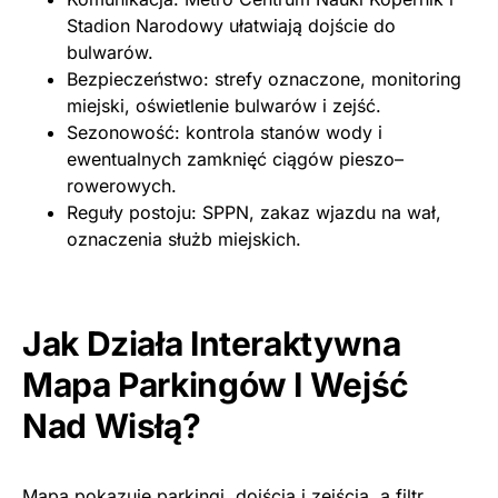
Stadion Narodowy ułatwiają dojście do
bulwarów.
Bezpieczeństwo: strefy oznaczone, monitoring
miejski, oświetlenie bulwarów i zejść.
Sezonowość: kontrola stanów wody i
ewentualnych zamknięć ciągów pieszo–
rowerowych.
Reguły postoju: SPPN, zakaz wjazdu na wał,
oznaczenia służb miejskich.
Jak Działa Interaktywna
Mapa Parkingów I Wejść
Nad Wisłą?
Mapa pokazuje parkingi, dojścia i zejścia, a filtr