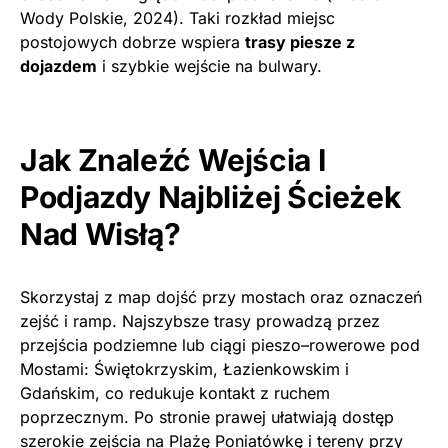
Wody Polskie, 2024). Taki rozkład miejsc
postojowych dobrze wspiera
trasy piesze z
dojazdem
i szybkie wejście na bulwary.
Jak Znaleźć Wejścia I
Podjazdy Najbliżej Ścieżek
Nad Wisłą?
Skorzystaj z map dojść przy mostach oraz oznaczeń
zejść i ramp. Najszybsze trasy prowadzą przez
przejścia podziemne lub ciągi pieszo–rowerowe pod
Mostami: Świętokrzyskim, Łazienkowskim i
Gdańskim, co redukuje kontakt z ruchem
poprzecznym. Po stronie prawej ułatwiają dostęp
szerokie zejścia na Plażę Poniatówkę i tereny przy