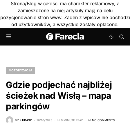
Strona/Blog w całości ma charakter reklamowy, a
zamieszczone na niej artykuły mają na celu
pozycjonowanie stron www. Żaden z wpisów nie pochodzi
od użytkowników, a wszystkie zostały opłacone.
MOTORYZACJA
Gdzie podjechać najbliżej
ścieżek nad Wisłą – mapa
parkingów
BY
ŁUKASZ
16/10/2025
9 MINUTE READ
NO COMMENTS