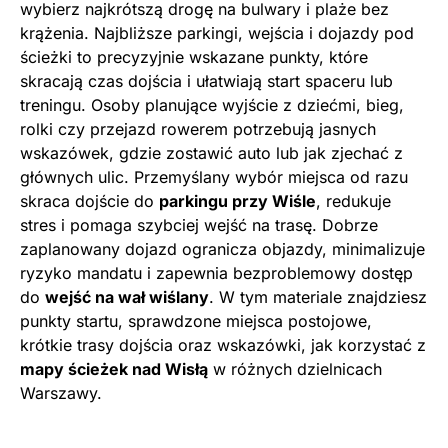
wybierz najkrótszą drogę na bulwary i plaże bez
krążenia. Najbliższe parkingi, wejścia i dojazdy pod
ścieżki to precyzyjnie wskazane punkty, które
skracają czas dojścia i ułatwiają start spaceru lub
treningu. Osoby planujące wyjście z dziećmi, bieg,
rolki czy przejazd rowerem potrzebują jasnych
wskazówek, gdzie zostawić auto lub jak zjechać z
głównych ulic. Przemyślany wybór miejsca od razu
skraca dojście do
parkingu przy Wiśle
, redukuje
stres i pomaga szybciej wejść na trasę. Dobrze
zaplanowany dojazd ogranicza objazdy, minimalizuje
ryzyko mandatu i zapewnia bezproblemowy dostęp
do
wejść na wał wiślany
. W tym materiale znajdziesz
punkty startu, sprawdzone miejsca postojowe,
krótkie trasy dojścia oraz wskazówki, jak korzystać z
mapy ścieżek nad Wisłą
w różnych dzielnicach
Warszawy.