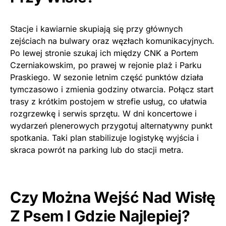
Stacje i kawiarnie skupiają się przy głównych
zejściach na bulwary oraz węzłach komunikacyjnych.
Po lewej stronie szukaj ich między CNK a Portem
Czerniakowskim, po prawej w rejonie plaż i Parku
Praskiego. W sezonie letnim część punktów działa
tymczasowo i zmienia godziny otwarcia. Połącz start
trasy z krótkim postojem w strefie usług, co ułatwia
rozgrzewkę i serwis sprzętu. W dni koncertowe i
wydarzeń plenerowych przygotuj alternatywny punkt
spotkania. Taki plan stabilizuje logistykę wyjścia i
skraca powrót na parking lub do stacji metra.
Czy Można Wejść Nad Wisłę
Z Psem I Gdzie Najlepiej?