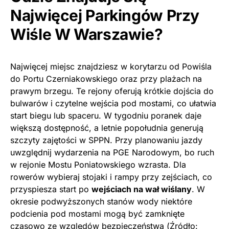
Najwięcej Parkingów Przy
Wiśle W Warszawie?
Najwięcej miejsc znajdziesz w korytarzu od Powiśla
do Portu Czerniakowskiego oraz przy plażach na
prawym brzegu. Te rejony oferują krótkie dojścia do
bulwarów i czytelne wejścia pod mostami, co ułatwia
start biegu lub spaceru. W tygodniu poranek daje
większą dostępność, a letnie popołudnia generują
szczyty zajętości w SPPN. Przy planowaniu jazdy
uwzględnij wydarzenia na PGE Narodowym, bo ruch
w rejonie Mostu Poniatowskiego wzrasta. Dla
rowerów wybieraj stojaki i rampy przy zejściach, co
przyspiesza start po
wejściach na wał wiślany
. W
okresie podwyższonych stanów wody niektóre
podcienia pod mostami mogą być zamknięte
czasowo ze względów bezpieczeństwa (Źródło: