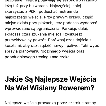
leżą tuż przy bulwarach. Najczęściej lepiej
skorzystać z P&R i podjechać metrem do
najbliższego wejścia. Przy prawym brzegu część
miejsc działa przy plażach, lecz podczas wydarzeń
wprowadzane są ograniczenia. Parkując dalej,
skracasz czas szukania miejsca i zyskujesz
przewidywalny powrót. Porównaj czas dojścia z
kosztami, aby oszczędzić nerwy i paliwo. Taki wybór
sprzyja planowaniu rodzinnego wyjścia oraz
popołudniowego treningu nad rzeką.
Jakie Są Najlepsze Wejścia
Na Wał Wiślany Rowerem?
Najlepsze wejścia prowadzą przez szerokie rampy