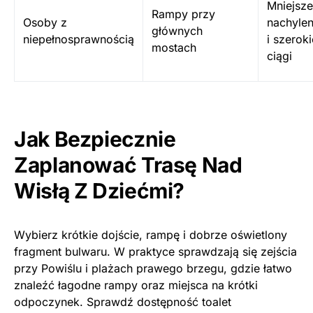
Mniejsze
Rampy przy
Osoby z
nachylen
głównych
niepełnosprawnością
i szeroki
mostach
ciągi
Jak Bezpiecznie
Zaplanować Trasę Nad
Wisłą Z Dziećmi?
Wybierz krótkie dojście, rampę i dobrze oświetlony
fragment bulwaru. W praktyce sprawdzają się zejścia
przy Powiślu i plażach prawego brzegu, gdzie łatwo
znaleźć łagodne rampy oraz miejsca na krótki
odpoczynek. Sprawdź dostępność toalet