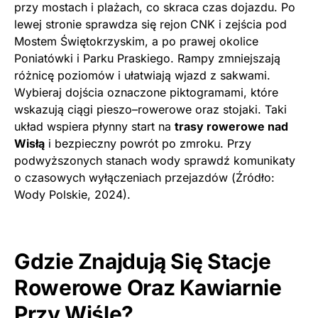
przy mostach i plażach, co skraca czas dojazdu. Po
lewej stronie sprawdza się rejon CNK i zejścia pod
Mostem Świętokrzyskim, a po prawej okolice
Poniatówki i Parku Praskiego. Rampy zmniejszają
różnicę poziomów i ułatwiają wjazd z sakwami.
Wybieraj dojścia oznaczone piktogramami, które
wskazują ciągi pieszo–rowerowe oraz stojaki. Taki
układ wspiera płynny start na
trasy rowerowe nad
Wisłą
i bezpieczny powrót po zmroku. Przy
podwyższonych stanach wody sprawdź komunikaty
o czasowych wyłączeniach przejazdów (Źródło:
Wody Polskie, 2024).
Gdzie Znajdują Się Stacje
Rowerowe Oraz Kawiarnie
Przy Wiśle?