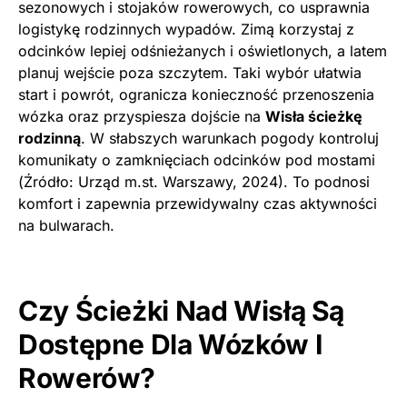
sezonowych i stojaków rowerowych, co usprawnia
logistykę rodzinnych wypadów. Zimą korzystaj z
odcinków lepiej odśnieżanych i oświetlonych, a latem
planuj wejście poza szczytem. Taki wybór ułatwia
start i powrót, ogranicza konieczność przenoszenia
wózka oraz przyspiesza dojście na
Wisła ścieżkę
rodzinną
. W słabszych warunkach pogody kontroluj
komunikaty o zamknięciach odcinków pod mostami
(Źródło: Urząd m.st. Warszawy, 2024). To podnosi
komfort i zapewnia przewidywalny czas aktywności
na bulwarach.
Czy Ścieżki Nad Wisłą Są
Dostępne Dla Wózków I
Rowerów?