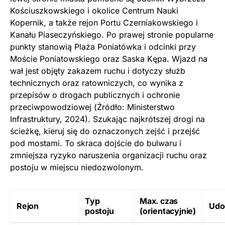
Kościuszkowskiego i okolice Centrum Nauki
Kopernik, a także rejon Portu Czerniakowskiego i
Kanału Piaseczyńskiego. Po prawej stronie popularne
punkty stanowią Plaża Poniatówka i odcinki przy
Moście Poniatowskiego oraz Saska Kępa. Wjazd na
wał jest objęty zakazem ruchu i dotyczy służb
technicznych oraz ratowniczych, co wynika z
przepisów o drogach publicznych i ochronie
przeciwpowodziowej (Źródło: Ministerstwo
Infrastruktury, 2024). Szukając najkrótszej drogi na
ścieżkę, kieruj się do oznaczonych zejść i przejść
pod mostami. To skraca dojście do bulwaru i
zmniejsza ryzyko naruszenia organizacji ruchu oraz
postoju w miejscu niedozwolonym.
Typ
Max. czas
Rejon
Udo
postoju
(orientacyjnie)