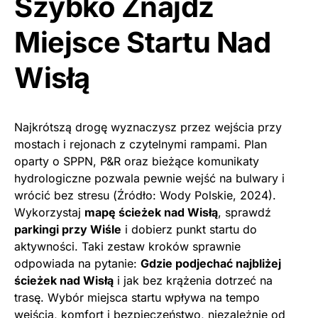
Szybko Znajdź
Miejsce Startu Nad
Wisłą
Najkrótszą drogę wyznaczysz przez wejścia przy
mostach i rejonach z czytelnymi rampami. Plan
oparty o SPPN, P&R oraz bieżące komunikaty
hydrologiczne pozwala pewnie wejść na bulwary i
wrócić bez stresu (Źródło: Wody Polskie, 2024).
Wykorzystaj
mapę ścieżek nad Wisłą
, sprawdź
parkingi przy Wiśle
i dobierz punkt startu do
aktywności. Taki zestaw kroków sprawnie
odpowiada na pytanie:
Gdzie podjechać najbliżej
ścieżek nad Wisłą
i jak bez krążenia dotrzeć na
trasę. Wybór miejsca startu wpływa na tempo
wejścia, komfort i bezpieczeństwo, niezależnie od