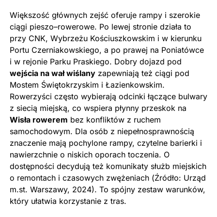
Większość głównych zejść oferuje rampy i szerokie
ciągi pieszo–rowerowe. Po lewej stronie działa to
przy CNK, Wybrzeżu Kościuszkowskim i w kierunku
Portu Czerniakowskiego, a po prawej na Poniatówce
i w rejonie Parku Praskiego. Dobry dojazd pod
wejścia na wał wiślany
zapewniają też ciągi pod
Mostem Świętokrzyskim i Łazienkowskim.
Rowerzyści często wybierają odcinki łączące bulwary
z siecią miejską, co wspiera płynny przeskok na
Wisła rowerem
bez konfliktów z ruchem
samochodowym. Dla osób z niepełnosprawnością
znaczenie mają pochylone rampy, czytelne barierki i
nawierzchnie o niskich oporach toczenia. O
dostępności decydują też komunikaty służb miejskich
o remontach i czasowych zwężeniach (Źródło: Urząd
m.st. Warszawy, 2024). To spójny zestaw warunków,
który ułatwia korzystanie z tras.