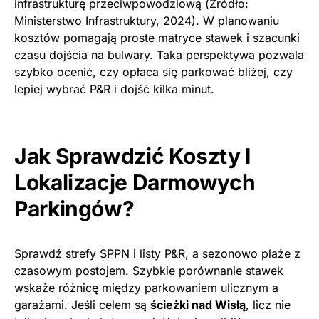
infrastrukturę przeciwpowodziową (Źródło:
Ministerstwo Infrastruktury, 2024). W planowaniu
kosztów pomagają proste matryce stawek i szacunki
czasu dojścia na bulwary. Taka perspektywa pozwala
szybko ocenić, czy opłaca się parkować bliżej, czy
lepiej wybrać P&R i dojść kilka minut.
Jak Sprawdzić Koszty I
Lokalizacje Darmowych
Parkingów?
Sprawdź strefy SPPN i listy P&R, a sezonowo plaże z
czasowym postojem. Szybkie porównanie stawek
wskaże różnicę między parkowaniem ulicznym a
garażami. Jeśli celem są
ścieżki nad Wisłą
, licz nie