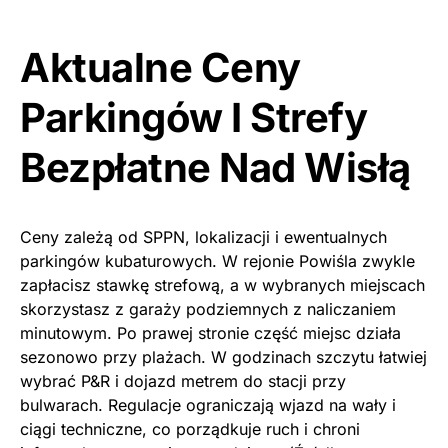
Aktualne Ceny
Parkingów I Strefy
Bezpłatne Nad Wisłą
Ceny zależą od SPPN, lokalizacji i ewentualnych
parkingów kubaturowych. W rejonie Powiśla zwykle
zapłacisz stawkę strefową, a w wybranych miejscach
skorzystasz z garaży podziemnych z naliczaniem
minutowym. Po prawej stronie część miejsc działa
sezonowo przy plażach. W godzinach szczytu łatwiej
wybrać P&R i dojazd metrem do stacji przy
bulwarach. Regulacje ograniczają wjazd na wały i
ciągi techniczne, co porządkuje ruch i chroni