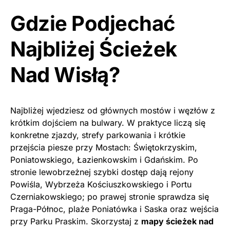
Gdzie Podjechać
Najbliżej Ścieżek
Nad Wisłą?
Najbliżej wjedziesz od głównych mostów i węzłów z
krótkim dojściem na bulwary. W praktyce liczą się
konkretne zjazdy, strefy parkowania i krótkie
przejścia piesze przy Mostach: Świętokrzyskim,
Poniatowskiego, Łazienkowskim i Gdańskim. Po
stronie lewobrzeżnej szybki dostęp dają rejony
Powiśla, Wybrzeża Kościuszkowskiego i Portu
Czerniakowskiego; po prawej stronie sprawdza się
Praga-Północ, plaże Poniatówka i Saska oraz wejścia
przy Parku Praskim. Skorzystaj z
mapy ścieżek nad