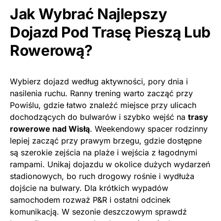
Jak Wybrać Najlepszy
Dojazd Pod Trasę Pieszą Lub
Rowerową?
Wybierz dojazd według aktywności, pory dnia i
nasilenia ruchu. Ranny trening warto zacząć przy
Powiślu, gdzie łatwo znaleźć miejsce przy ulicach
dochodzących do bulwarów i szybko wejść na
trasy
rowerowe nad Wisłą
. Weekendowy spacer rodzinny
lepiej zacząć przy prawym brzegu, gdzie dostępne
są szerokie zejścia na plaże i wejścia z łagodnymi
rampami. Unikaj dojazdu w okolice dużych wydarzeń
stadionowych, bo ruch drogowy rośnie i wydłuża
dojście na bulwary. Dla krótkich wypadów
samochodem rozważ P&R i ostatni odcinek
komunikacją. W sezonie deszczowym sprawdź