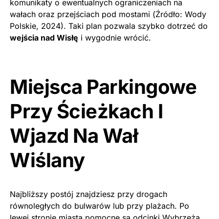
komunikaty o ewentualnych ograniczeniach na
wałach oraz przejściach pod mostami (Źródło: Wody
Polskie, 2024). Taki plan pozwala szybko dotrzeć do
wejścia nad Wisłę
i wygodnie wrócić.
Miejsca Parkingowe
Przy Ścieżkach I
Wjazd Na Wał
Wiślany
Najbliższy postój znajdziesz przy drogach
równoległych do bulwarów lub przy plażach. Po
lewej stronie miasta pomocne są odcinki Wybrzeża