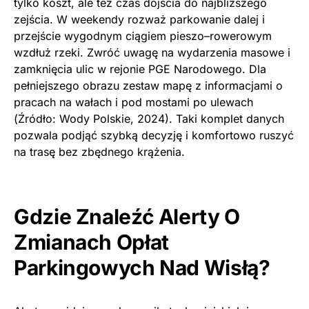
tylko koszt, ale też czas dojścia do najbliższego
zejścia. W weekendy rozważ parkowanie dalej i
przejście wygodnym ciągiem pieszo–rowerowym
wzdłuż rzeki. Zwróć uwagę na wydarzenia masowe i
zamknięcia ulic w rejonie PGE Narodowego. Dla
pełniejszego obrazu zestaw mapę z informacjami o
pracach na wałach i pod mostami po ulewach
(Źródło: Wody Polskie, 2024). Taki komplet danych
pozwala podjąć szybką decyzję i komfortowo ruszyć
na trasę bez zbędnego krążenia.
Gdzie Znaleźć Alerty O
Zmianach Opłat
Parkingowych Nad Wisłą?