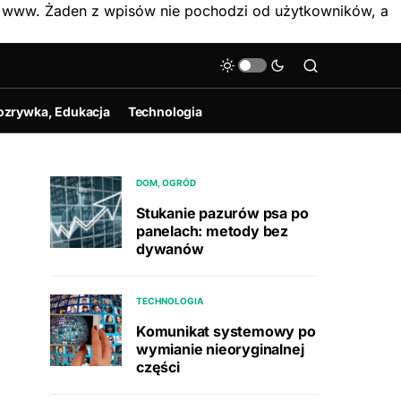
on www. Żaden z wpisów nie pochodzi od użytkowników, a
ozrywka, Edukacja
Technologia
DOM, OGRÓD
Stukanie pazurów psa po
panelach: metody bez
dywanów
TECHNOLOGIA
Komunikat systemowy po
wymianie nieoryginalnej
części