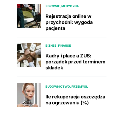
ZDROWIE, MEDYCYNA
Rejestracja online w
przychodni: wygoda
pacjenta
BIZNES, FINANSE
Kadry i płace a ZUS:
porządek przed terminem
składek
BUDOWNICTWO, PRZEMYSŁ
Ile rekuperacja oszczędza
na ogrzewaniu (%)