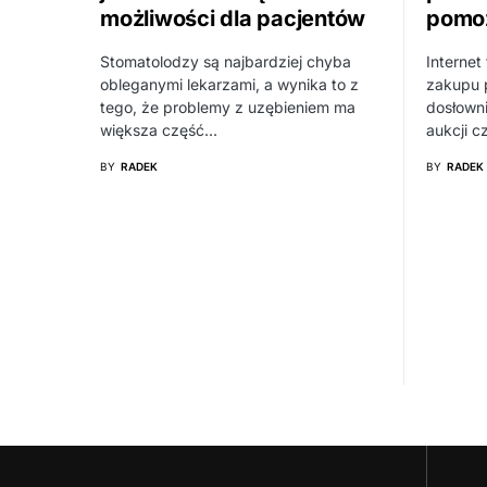
możliwości dla pacjentów
pomo
Stomatolodzy są najbardziej chyba
Internet
obleganymi lekarzami, a wynika to z
zakupu 
tego, że problemy z uzębieniem ma
dosłowni
większa część…
aukcji 
BY
RADEK
BY
RADEK