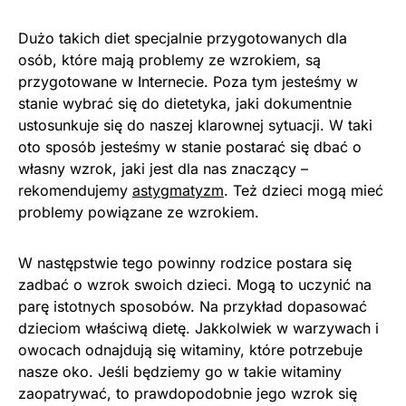
Dużo takich diet specjalnie przygotowanych dla
osób, które mają problemy ze wzrokiem, są
przygotowane w Internecie. Poza tym jesteśmy w
stanie wybrać się do dietetyka, jaki dokumentnie
ustosunkuje się do naszej klarownej sytuacji. W taki
oto sposób jesteśmy w stanie postarać się dbać o
własny wzrok, jaki jest dla nas znaczący –
rekomendujemy
astygmatyzm
. Też dzieci mogą mieć
problemy powiązane ze wzrokiem.
W następstwie tego powinny rodzice postara się
zadbać o wzrok swoich dzieci. Mogą to uczynić na
parę istotnych sposobów. Na przykład dopasować
dzieciom właściwą dietę. Jakkolwiek w warzywach i
owocach odnajdują się witaminy, które potrzebuje
nasze oko. Jeśli będziemy go w takie witaminy
zaopatrywać, to prawdopodobnie jego wzrok się