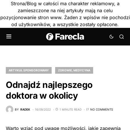
Strona/Blog w całości ma charakter reklamowy, a
zamieszczone na niej artykuły mają na celu
pozycjonowanie stron www. Żaden z wpisów nie pochodzi
od użytkowników, a wszystkie zostały opłacone.
ARTYKUŁ SPONSOROWANY
ZDROWIE, MEDYCYNA
Odnajdź najlepszego
doktora w okolicy
BY
RADEK
16/09/2022
1 MINUTE READ
NO COMMENTS
Warto wziąć pod uwagę możliwości, jakie zapewnia