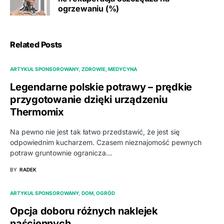
ogrzewaniu (%)
Related Posts
ARTYKUŁ SPONSOROWANY
ZDROWIE, MEDYCYNA
Legendarne polskie potrawy – prędkie
przygotowanie dzięki urządzeniu
Thermomix
Na pewno nie jest tak łatwo przedstawić, że jest się
odpowiednim kucharzem. Czasem nieznajomość pewnych
potraw gruntownie ogranicza…
BY
RADEK
ARTYKUŁ SPONSOROWANY
DOM, OGRÓD
Opcja doboru różnych naklejek
naściennych