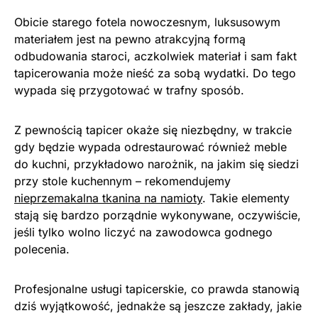
Obicie starego fotela nowoczesnym, luksusowym
materiałem jest na pewno atrakcyjną formą
odbudowania staroci, aczkolwiek materiał i sam fakt
tapicerowania może nieść za sobą wydatki. Do tego
wypada się przygotować w trafny sposób.
Z pewnością tapicer okaże się niezbędny, w trakcie
gdy będzie wypada odrestaurować również meble
do kuchni, przykładowo narożnik, na jakim się siedzi
przy stole kuchennym – rekomendujemy
nieprzemakalna tkanina na namioty
. Takie elementy
stają się bardzo porządnie wykonywane, oczywiście,
jeśli tylko wolno liczyć na zawodowca godnego
polecenia.
Profesjonalne usługi tapicerskie, co prawda stanowią
dziś wyjątkowość, jednakże są jeszcze zakłady, jakie