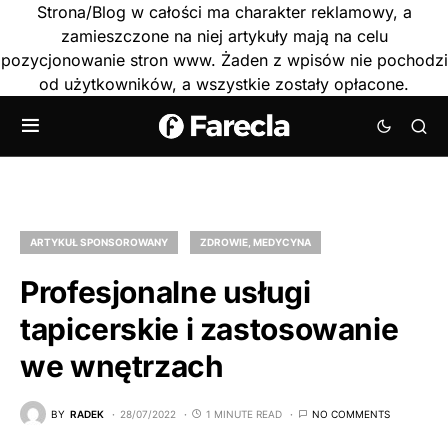
Strona/Blog w całości ma charakter reklamowy, a
zamieszczone na niej artykuły mają na celu
pozycjonowanie stron www. Żaden z wpisów nie pochodzi
od użytkowników, a wszystkie zostały opłacone.
ARTYKUŁ SPONSOROWANY
ZDROWIE, MEDYCYNA
Profesjonalne usługi
tapicerskie i zastosowanie
we wnętrzach
BY
RADEK
28/07/2022
1 MINUTE READ
NO COMMENTS