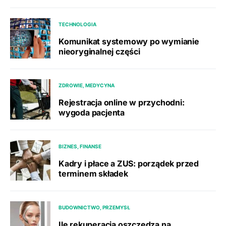
TECHNOLOGIA
Komunikat systemowy po wymianie
nieoryginalnej części
ZDROWIE, MEDYCYNA
Rejestracja online w przychodni:
wygoda pacjenta
BIZNES, FINANSE
Kadry i płace a ZUS: porządek przed
terminem składek
BUDOWNICTWO, PRZEMYSŁ
Ile rekuperacja oszczędza na