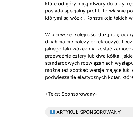
które od góry mają otwory do przykręca
posiada specjalny profil. To właśnie p
którymi są wózki. Konstrukcja takich 
W pierwszej kolejności dużą rolę odg
działania nie należy przekroczyć. Lec
jakiego taki wózek ma zostać zamocow
przeważnie cztery lub dwa kółka, jaki
standardowych rozwiązaniach występuj
można też spotkać wersje mające łuki 
podwieszanie elastycznych kotar, któr
+Tekst Sponsorowany+
ARTYKUŁ SPONSOROWANY