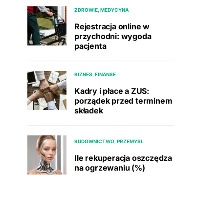
ZDROWIE, MEDYCYNA
Rejestracja online w
przychodni: wygoda
pacjenta
BIZNES, FINANSE
Kadry i płace a ZUS:
porządek przed terminem
składek
BUDOWNICTWO, PRZEMYSŁ
Ile rekuperacja oszczędza
na ogrzewaniu (%)