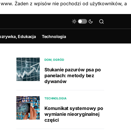
on www. Żaden z wpisów nie pochodzi od użytkowników, a
ozrywka, Edukacja
Technologia
DOM, OGRÓD
Stukanie pazurów psa po
panelach: metody bez
dywanów
TECHNOLOGIA
Komunikat systemowy po
wymianie nieoryginalnej
części