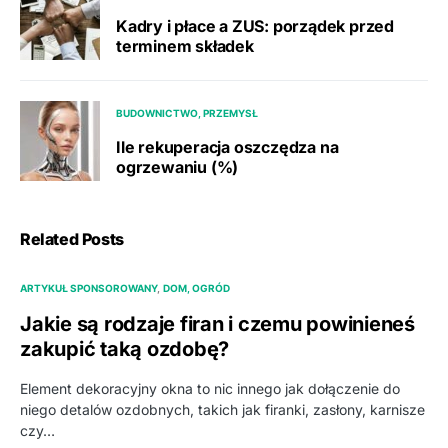
Kadry i płace a ZUS: porządek przed
terminem składek
BUDOWNICTWO, PRZEMYSŁ
Ile rekuperacja oszczędza na
ogrzewaniu (%)
Related Posts
ARTYKUŁ SPONSOROWANY
DOM, OGRÓD
Jakie są rodzaje firan i czemu powinieneś
zakupić taką ozdobę?
Element dekoracyjny okna to nic innego jak dołączenie do
niego detalów ozdobnych, takich jak firanki, zasłony, karnisze
czy…