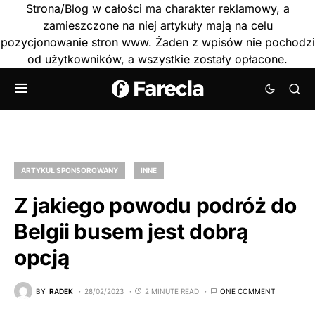
Strona/Blog w całości ma charakter reklamowy, a
zamieszczone na niej artykuły mają na celu
pozycjonowanie stron www. Żaden z wpisów nie pochodzi
od użytkowników, a wszystkie zostały opłacone.
ARTYKUŁ SPONSOROWANY
INNE
Z jakiego powodu podróż do
Belgii busem jest dobrą
opcją
BY
RADEK
28/02/2023
2 MINUTE READ
ONE COMMENT