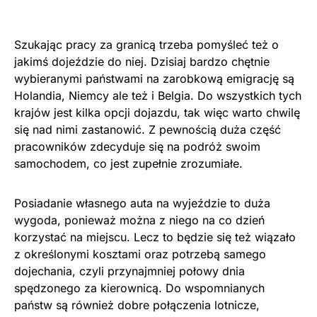
Szukając pracy za granicą trzeba pomyśleć też o
jakimś dojeździe do niej. Dzisiaj bardzo chętnie
wybieranymi państwami na zarobkową emigrację są
Holandia, Niemcy ale też i Belgia. Do wszystkich tych
krajów jest kilka opcji dojazdu, tak więc warto chwilę
się nad nimi zastanowić. Z pewnością duża część
pracowników zdecyduje się na podróż swoim
samochodem, co jest zupełnie zrozumiałe.
Posiadanie własnego auta na wyjeździe to duża
wygoda, ponieważ można z niego na co dzień
korzystać na miejscu. Lecz to będzie się też wiązało
z określonymi kosztami oraz potrzebą samego
dojechania, czyli przynajmniej połowy dnia
spędzonego za kierownicą. Do wspomnianych
państw są również dobre połączenia lotnicze,