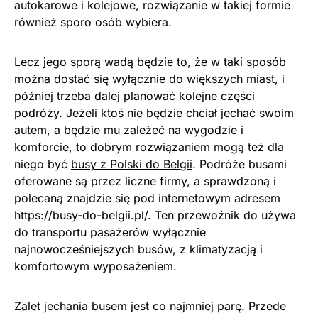
autokarowe i kolejowe, rozwiązanie w takiej formie
również sporo osób wybiera.
Lecz jego sporą wadą będzie to, że w taki sposób
można dostać się wyłącznie do większych miast, i
później trzeba dalej planować kolejne części
podróży. Jeżeli ktoś nie będzie chciał jechać swoim
autem, a będzie mu zależeć na wygodzie i
komforcie, to dobrym rozwiązaniem mogą też dla
niego być
busy z Polski do Belgii
. Podróże busami
oferowane są przez liczne firmy, a sprawdzoną i
polecaną znajdzie się pod internetowym adresem
https://busy-do-belgii.pl/. Ten przewoźnik do używa
do transportu pasażerów wyłącznie
najnowocześniejszych busów, z klimatyzacją i
komfortowym wyposażeniem.
Zalet jechania busem jest co najmniej parę. Przede