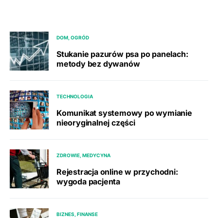
DOM, OGRÓD
Stukanie pazurów psa po panelach:
metody bez dywanów
TECHNOLOGIA
Komunikat systemowy po wymianie
nieoryginalnej części
ZDROWIE, MEDYCYNA
Rejestracja online w przychodni:
wygoda pacjenta
BIZNES, FINANSE