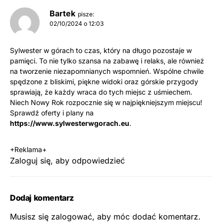
Bartek
pisze:
02/10/2024 o 12:03
Sylwester w górach to czas, który na długo pozostaje w
pamięci. To nie tylko szansa na zabawę i relaks, ale również
na tworzenie niezapomnianych wspomnień. Wspólne chwile
spędzone z bliskimi, piękne widoki oraz górskie przygody
sprawiają, że każdy wraca do tych miejsc z uśmiechem.
Niech Nowy Rok rozpocznie się w najpiękniejszym miejscu!
Sprawdź oferty i plany na
https://www.sylwesterwgorach.eu
.
+Reklama+
Zaloguj się, aby odpowiedzieć
Dodaj komentarz
Musisz się
zalogować
, aby móc dodać komentarz.