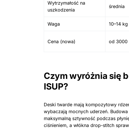
Wytrzymałość na
średnia
uszkodzenia
Waga
10–14 kg
Cena (nowa)
od 3000 
Czym wyróżnia się 
ISUP?
Deski twarde mają kompozytowy rdzeń,
wybaczają mocnych uderzeń. Budowa gw
maksymalną sztywność podczas płynię
ciśnieniem, a włókna drop-stitch spraw