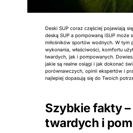
Deski SUP coraz częściej pojawiają s
deską SUP a pompowaną iSUP może s
miłośników sportów wodnych. W tym 
wykonania, właściwości, komfortu uży
twardych, jak i pompowanych. Dowiesz
jakie są realne osiągi i jak dokonać ś
porównawczych, opinii ekspertów i pra
najlepiej dopasują się do Twoich potrz
Szybkie fakty 
twardych i po