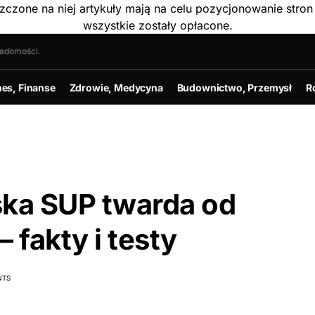
szczone na niej artykuły mają na celu pozycjonowanie str
wszystkie zostały opłacone.
iadomości.
nes, Finanse
Zdrowie, Medycyna
Budownictwo, Przemysł
R
ska SUP twarda od
fakty i testy
NTS