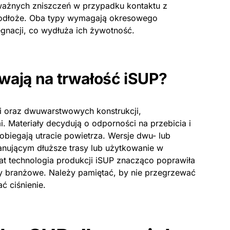
ważnych zniszczeń w przypadku kontaktu z
podłoże. Oba typy wymagają okresowego
ęgnacji, co wydłuża ich żywotność.
wają na trwałość iSUP?
i oraz dwuwarstwowych konstrukcji,
 Materiały decydują o odporności na przebicia i
obiegają utracie powietrza. Wersje dwu- lub
nującym dłuższe trasy lub użytkowanie w
t technologia produkcji iSUP znacząco poprawiła
ty branżowe. Należy pamiętać, by nie przegrzewać
ć ciśnienie.