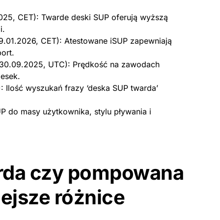
2025, CET): Twarde deski SUP oferują wyższą
i.
(09.01.2026, CET): Atestowane iSUP zapewniają
ort.
n (30.09.2025, UTC): Prędkość na zawodach
esek.
: Ilość wyszukań frazy ‘deska SUP twarda’
 do masy użytkownika, stylu pływania i
rda czy pompowana
ejsze różnice