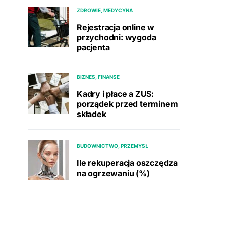
ZDROWIE, MEDYCYNA
Rejestracja online w
przychodni: wygoda
pacjenta
BIZNES, FINANSE
Kadry i płace a ZUS:
porządek przed terminem
składek
BUDOWNICTWO, PRZEMYSŁ
Ile rekuperacja oszczędza
na ogrzewaniu (%)