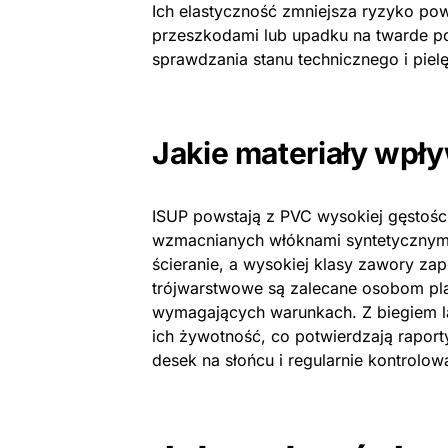
Ich elastyczność zmniejsza ryzyko po
przeszkodami lub upadku na twarde 
sprawdzania stanu technicznego i piel
Jakie materiały wpły
ISUP powstają z PVC wysokiej gęstośc
wzmacnianych włóknami syntetycznymi.
ścieranie, a wysokiej klasy zawory zap
trójwarstwowe są zalecane osobom pla
wymagających warunkach. Z biegiem la
ich żywotność, co potwierdzają rapor
desek na słońcu i regularnie kontrolowa