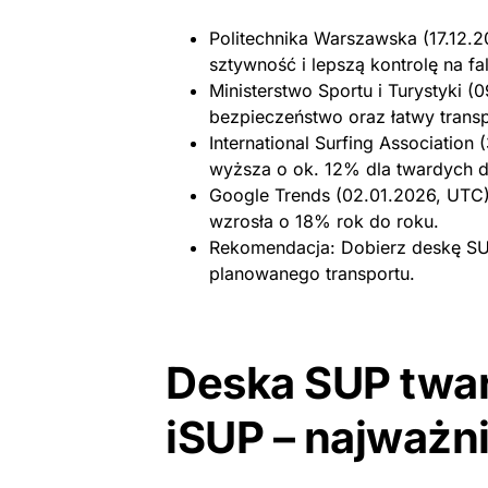
Politechnika Warszawska (17.12.
sztywność i lepszą kontrolę na fal
Ministerstwo Sportu i Turystyki 
bezpieczeństwo oraz łatwy transp
International Surfing Associatio
wyższa o ok. 12% dla twardych d
Google Trends (02.01.2026, UTC)
wzrosła o 18% rok do roku.
Rekomendacja: Dobierz deskę SUP
planowanego transportu.
Deska SUP twa
iSUP – najważni