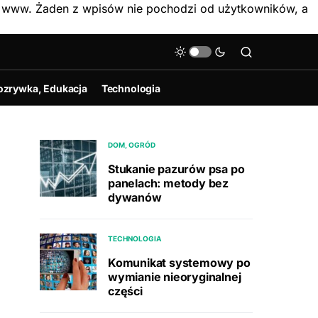
on www. Żaden z wpisów nie pochodzi od użytkowników, a
ozrywka, Edukacja
Technologia
DOM, OGRÓD
Stukanie pazurów psa po
panelach: metody bez
dywanów
TECHNOLOGIA
Komunikat systemowy po
wymianie nieoryginalnej
części