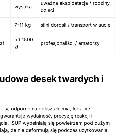
uważna eksploatacja / rodziny,
wysoka
dzieci
7–11 kg
silni dorośli / transport w aucie
od 1500
zł
profesjonaliści / amatorzy
zł
budowa desek twardych i
 są odporne na odkształcenia, lecz nie
arantuje wydajność, precyzję reakcji i
cia. ISUP wypełniają się powietrzem pod dużym
iają, że nie deformują się podczas użytkowania.