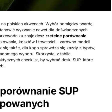
ię na polskich akwenach. Wybór pomiędzy twardą
tanowić wyzwanie nawet dla doświadczonych
przewodniku znajdziesz
rzetelne porównanie
tkowania, kosztów i trwałości – zarówno modeli
 się także, dla kogo sprawdza się każdy z typów,
wiadomego wyboru. Skorzystaj z tablic
ktycznych checklist, by wybrać deski SUP, które
eb.
– porównanie SUP
mpowanych