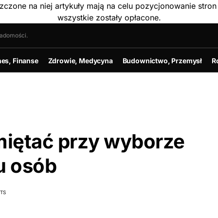
szczone na niej artykuły mają na celu pozycjonowanie str
wszystkie zostały opłacone.
iadomości.
nes, Finanse
Zdrowie, Medycyna
Budownictwo, Przemysł
R
miętać przy wyborze
u osób
TS