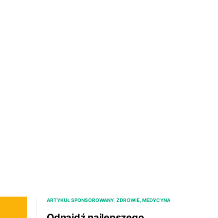
ARTYKUŁ SPONSOROWANY
ZDROWIE, MEDYCYNA
Odnajdź najlepszego