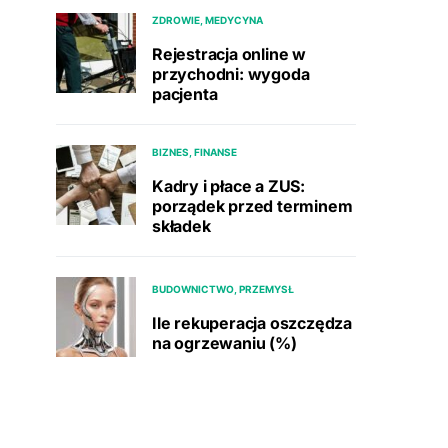
ZDROWIE, MEDYCYNA
Rejestracja online w
przychodni: wygoda
pacjenta
BIZNES, FINANSE
Kadry i płace a ZUS:
porządek przed terminem
składek
BUDOWNICTWO, PRZEMYSŁ
Ile rekuperacja oszczędza
na ogrzewaniu (%)