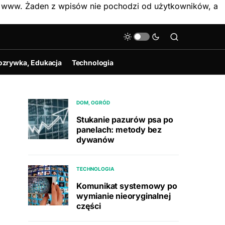
on www. Żaden z wpisów nie pochodzi od użytkowników, a
ozrywka, Edukacja
Technologia
DOM, OGRÓD
Stukanie pazurów psa po
panelach: metody bez
dywanów
TECHNOLOGIA
Komunikat systemowy po
wymianie nieoryginalnej
części