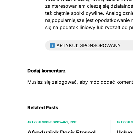
zainteresowaniem cieszą się działalno
też chętnie spółki cywilne. Analogiczni
najpopularniejsze jest opodatkowanie 
się na podatek liniowy lub ryczałt o
ARTYKUŁ SPONSOROWANY
Dodaj komentarz
Musisz się
zalogować
, aby móc dodać koment
Related Posts
ARTYKUŁ SPONSOROWANY
INNE
ARTYKUŁ 
Afrodyzjak Desir Eternel
Usług