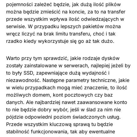
pojemności zależeć będzie, jak dużą ilość plików
można będzie zmieścić na koncie, za to na transfer
przede wszystkim wpływa ilość odwiedzających w
serwisie. W przypadku lepszych pakietów można
wręcz liczyć na brak limitu transferu, choć i tak
rzadko kiedy wykorzystuje się go aż tak dużo.
Warto przy tym sprawdzić, jakie rodzaje dysków
zostały zainstalowane w serwerach, najlepiej jeżeli by
to były SSD, zapewniające dużą wydajność i
niezawodność. Następne parametry techniczne, jakie
w wielu przypadkach mogą mieć znaczenie, to ilość
możliwych domem, kont pocztowych czy baz
danych. Ale najbardziej nawet zaawansowane konto
to nie będzie dobry wybór, jeśli w ślad za nim nie
pójdzie odpowiedni poziom świadczonych usług.
Przede wszystkim kluczową sprawą tu będzie
stabilność funkcjonowania, tak aby ewentualne