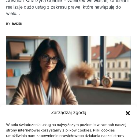
Adwokat Katarzyna Gondek – Waniołek we własnej kancelarii
realizuje dużo usług z zakresu prawa, które nawiązują do
wielu…
BY
RADEK
Zarządzaj zgodą
W celu świadczenia usług na najwyższym poziomie w ramach naszej
strony internetowej korzystamy z plików cookies. Pliki cookies
umożliwiają nam zapewnienie prawidłowego działania naszej strony