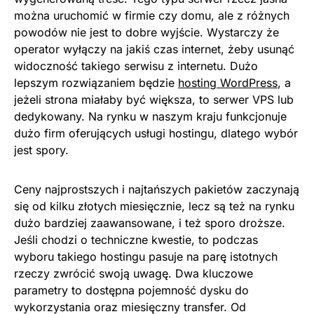
można uruchomić w firmie czy domu, ale z różnych
powodów nie jest to dobre wyjście. Wystarczy że
operator wyłączy na jakiś czas internet, żeby usunąć
widoczność takiego serwisu z internetu. Dużo
lepszym rozwiązaniem będzie
hosting WordPress
, a
jeżeli strona miałaby być większa, to serwer VPS lub
dedykowany. Na rynku w naszym kraju funkcjonuje
dużo firm oferujących usługi hostingu, dlatego wybór
jest spory.
Ceny najprostszych i najtańszych pakietów zaczynają
się od kilku złotych miesięcznie, lecz są też na rynku
dużo bardziej zaawansowane, i też sporo droższe.
Jeśli chodzi o techniczne kwestie, to podczas
wyboru takiego hostingu pasuje na parę istotnych
rzeczy zwrócić swoją uwagę. Dwa kluczowe
parametry to dostępna pojemność dysku do
wykorzystania oraz miesięczny transfer. Od