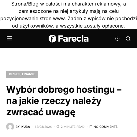
Strona/Blog w całości ma charakter reklamowy, a
zamieszczone na niej artykuły mają na celu
pozycjonowanie stron www. Żaden z wpisów nie pochodzi
od użytkowników, a wszystkie zostały opłacone.
BIZNES, FINANSE
Wybór dobrego hostingu –
na jakie rzeczy należy
zwracać uwagę
BY
KUBA
12/08/2024
2 MINUTE READ
NO COMMENTS