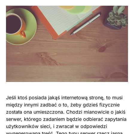
Jeśli ktoś posiada jakąś internetową stronę, to musi
między innymi zadbać o to, żeby gdzieś fizycznie
została ona umieszczona. Chodzi mianowicie o jakiś
serwer, którego zadaniem będzie odbierać zapytania
użytkowników sieci, i zwracał w odpowiedzi
wygenerowaną treść. Tego typu serwer rzecz jasna